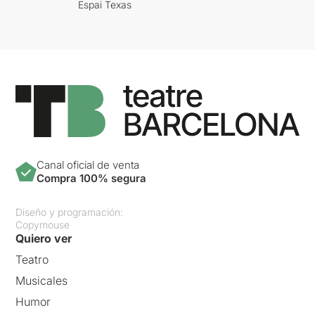
Espai Texas
Canal oficial de venta
Compra 100% segura
Diseño y programación:
Copymouse
Quiero ver
Teatro
Musicales
Humor