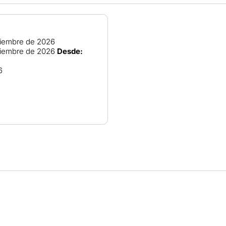
iembre de 2026
iembre de 2026
Desde:
6