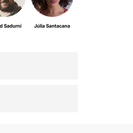
d Sadurní
Júlia Santacana