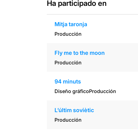
Ha participado en
Mitja taronja
Producción
Fly me to the moon
Producción
94 minuts
Diseño gráfico
Producción
L’últim soviètic
Producción