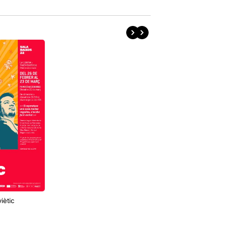
viètic