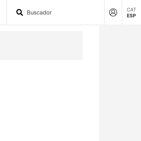
CAT
ESP