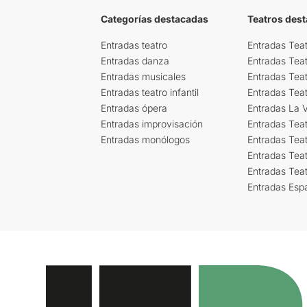
Categorías destacadas
Teatros des
Entradas teatro
Entradas Teat
Entradas danza
Entradas Tea
Entradas musicales
Entradas Teat
Entradas teatro infantil
Entradas Tea
Entradas ópera
Entradas La Vi
Entradas improvisación
Entradas Tea
Entradas monólogos
Entradas Teat
Entradas Teat
Entradas Tea
Entradas Esp