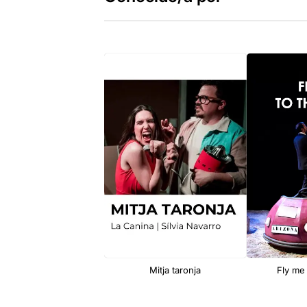
Mitja taronja
Fly me