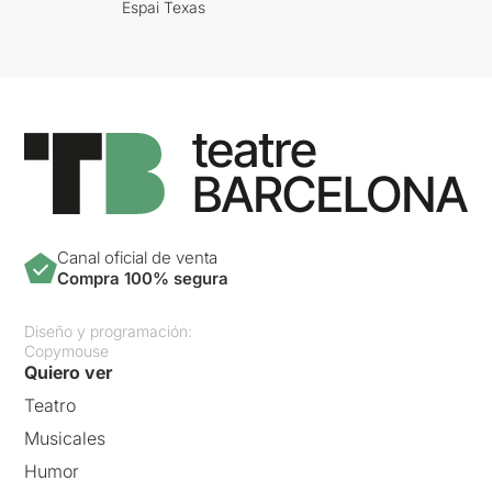
Espai Texas
Canal oficial de venta
Compra 100% segura
Diseño y programación:
Copymouse
Quiero ver
Teatro
Musicales
Humor