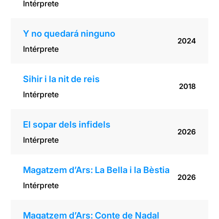
Intérprete
Y no quedará ninguno
2024
Intérprete
Sihir i la nit de reis
2018
Intérprete
El sopar dels infidels
2026
Intérprete
Magatzem d’Ars: La Bella i la Bèstia
2026
Intérprete
Magatzem d’Ars: Conte de Nadal