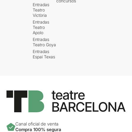
concursos
Entradas
Teatro
Victòria
Entradas
Teatro
Apolo
Entradas
Teatro Goya
Entradas
Espai Texas
Canal oficial de venta
Compra 100% segura