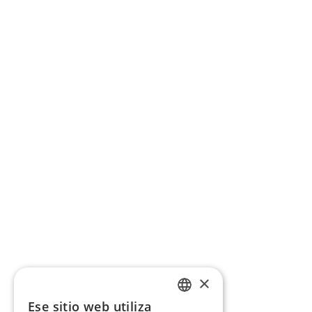
×
Ese sitio web utiliza
CATALAN