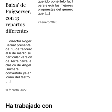
querido ponértelo fácil
Baixa' de
para elegir las mejores
propuestas del género
Puigserver,
que […]
con 13
21 enero 2020
repartos
diferentes
El director Roger
Bernat presenta
del 18 de febrero
al 6 de marzo su
particular versión
de Terra baixa, el
clásico de Àngel
Guimerà
convertido ya en
icono del teatro
[…]
11 febrero 2022
Ha trabajado con