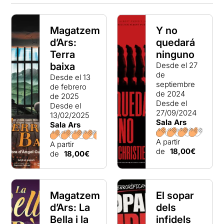
Magatzem
Y no
d’Ars:
quedará
Terra
ninguno
baixa
Desde el 27
de
Desde el 13
septiembre
de febrero
de 2024
de 2025
Desde el
Desde el
27/09/2024
13/02/2025
Sala Ars
Sala Ars
A partir
A partir
de
18,00€
de
18,00€
Magatzem
El sopar
d’Ars: La
dels
Bella i la
infidels