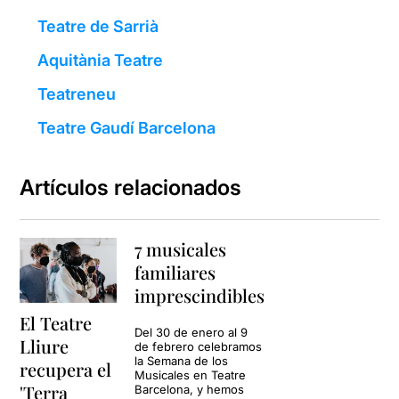
Teatre de Sarrià
Aquitània Teatre
Teatreneu
Teatre Gaudí Barcelona
Artículos relacionados
7 musicales
familiares
imprescindibles
El Teatre
Del 30 de enero al 9
Lliure
de febrero celebramos
la Semana de los
recupera el
Musicales en Teatre
'Terra
Barcelona, ​​y hemos