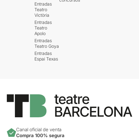
Entradas
Teatro
Victòria
Entradas
Teatro
Apolo
Entradas
Teatro Goya
Entradas
Espai Texas
Canal oficial de venta
Compra 100% segura