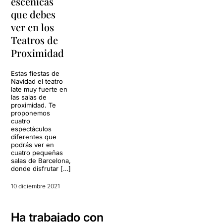
escénicas
que debes
ver en los
Teatros de
Proximidad
Estas fiestas de
Navidad el teatro
late muy fuerte en
las salas de
proximidad. Te
proponemos
cuatro
espectáculos
diferentes que
podrás ver en
cuatro pequeñas
salas de Barcelona,
​​donde disfrutar […]
10 diciembre 2021
Ha trabajado con