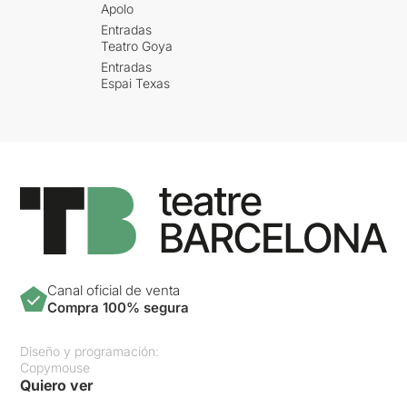
Apolo
Entradas
Teatro Goya
Entradas
Espai Texas
Canal oficial de venta
Compra 100% segura
Diseño y programación:
Copymouse
Quiero ver