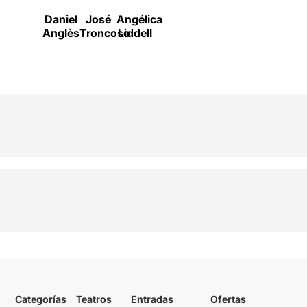
Daniel
José
Angélica
Anglès
Troncoso
Liddell
Categorías
Teatros
Entradas
Ofertas