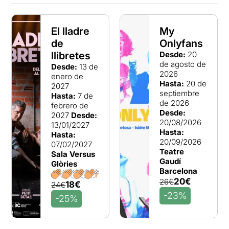
El lladre
My
de
Onlyfans
llibretes
Desde:
20
de agosto de
Desde:
13 de
2026
enero de
Hasta:
20 de
2027
septiembre
Hasta:
7 de
de 2026
febrero de
Desde:
2027
Desde:
20/08/2026
13/01/2027
Hasta:
Hasta:
20/09/2026
07/02/2027
Teatre
Sala Versus
Gaudí
Glòries
Barcelona
20€
26€
18€
24€
-23%
-25%