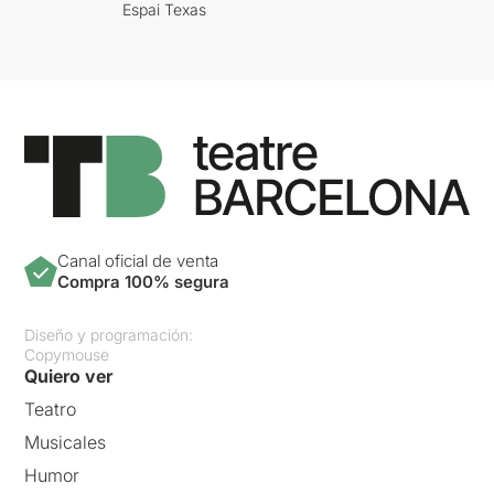
Espai Texas
Canal oficial de venta
Compra 100% segura
Diseño y programación:
Copymouse
Quiero ver
Teatro
Musicales
Humor