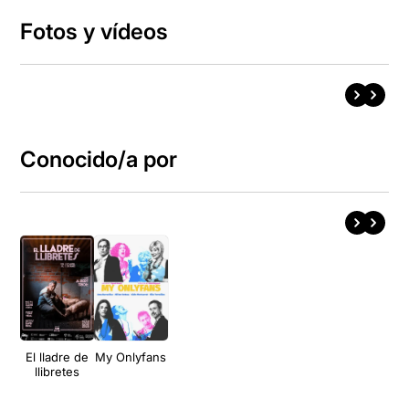
Fotos y vídeos
Conocido/a por
El lladre de
My Onlyfans
llibretes