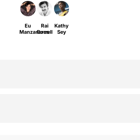
Eu
Rai
Kathy
Manzanares
Borrell
Sey