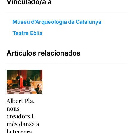
Vinculado/a a
Museu d’Arqueologia de Catalunya
Teatre Eòlia
Artículos relacionados
Albert Pla,
nous
creadors i
més dansa a
la tercera