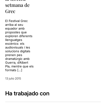
setmana de
Grec
El Festival Grec
arriba al seu
equador amb
propostes que
exploren diferents
llenguatges
escènics: els
audiovisuals i les
solucions digitals
prenen pes
dramatúrgic amb
Guerra, d’Albert
Pla, mentre que els
formats […]
13 julio 2015
Ha trabajado con