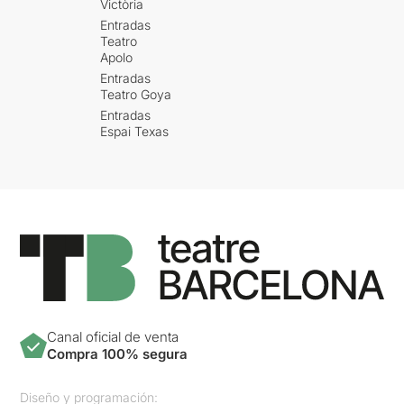
Victòria
Entradas
Teatro
Apolo
Entradas
Teatro Goya
Entradas
Espai Texas
Canal oficial de venta
Compra 100% segura
Diseño y programación: