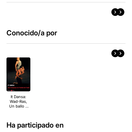
Conocido/a por
It Dansa:
Wad-Ras,
Un ballo &
Minus 16
Ha participado en