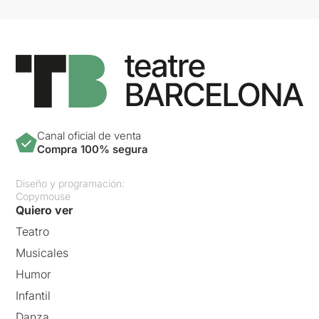
Canal oficial de venta
Compra 100% segura
Diseño y programación:
Copymouse
Quiero ver
Teatro
Musicales
Humor
Infantil
Danza