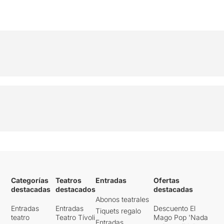
Categorías
Teatros
Entradas
Ofertas
destacadas
destacados
destacadas
Abonos teatrales
Entradas
Entradas
Descuento El
Tiquets regalo
teatro
Teatro Tívoli
Mago Pop 'Nada
Entradas