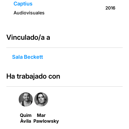
Captius
2016
Audiovisuales
Vinculado/a a
Sala Beckett
Ha trabajado con
Quim
Mar
Àvila
Pawlowsky