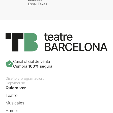
Espai Texas
Canal oficial de venta
Compra 100% segura
Diseño y programación:
Copymouse
Quiero ver
Teatro
Musicales
Humor