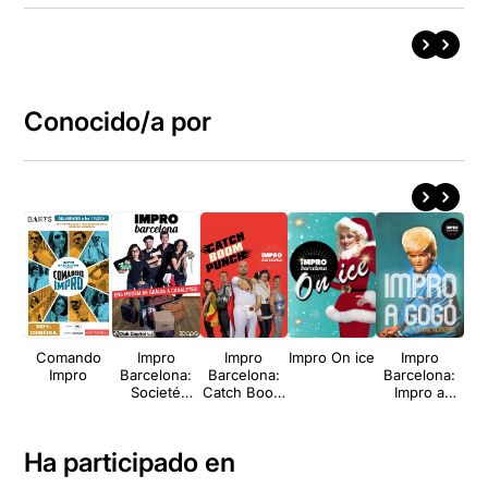
Conocido/a por
Comando
Impro
Impro
Impro On ice
Impro
Impro
Barcelona:
Barcelona:
Barcelona:
Societé
Catch Boom
Impro a
Improvisé
Punch
gogó
Ha participado en