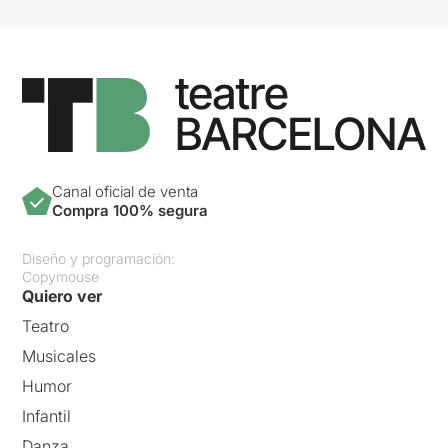
Canal oficial de venta
Compra 100% segura
Diseño y programación:
Copymouse
Quiero ver
Teatro
Musicales
Humor
Infantil
Danza