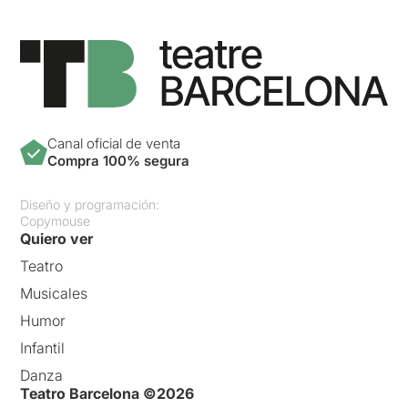
Canal oficial de venta
Compra 100% segura
Diseño y programación:
Copymouse
Quiero ver
Teatro
Musicales
Humor
Infantil
Danza
Teatro Barcelona ©2026