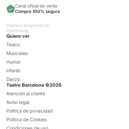
Canal oficial de venta
Compra 100% segura
Diseño y programación:
Copymouse
Quiero ver
Teatro
Musicales
Humor
Infantil
Danza
Teatro Barcelona ©2026
Atención al cliente
Aviso legal
Política de privacidad
Política de Cookies
Condiciones de uso