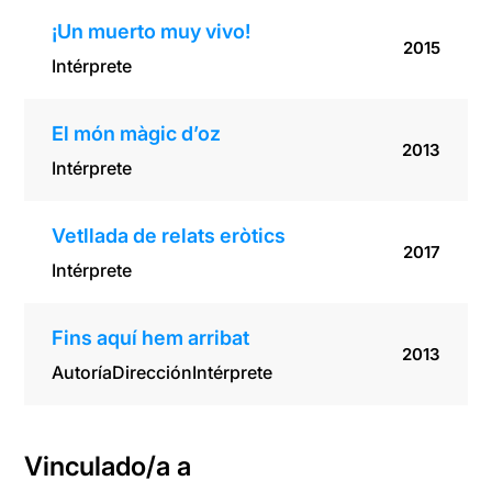
¡Un muerto muy vivo!
2015
Intérprete
El món màgic d’oz
2013
Intérprete
Vetllada de relats eròtics
2017
Intérprete
Fins aquí hem arribat
2013
Autoría
Dirección
Intérprete
Vinculado/a a