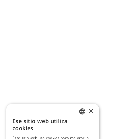
×
Ese sitio web utiliza
CATALAN
cookies
SPANISH
Este sitio web usa cookies para mejorar la