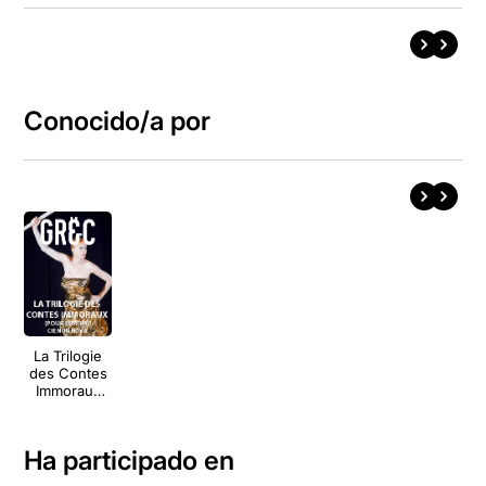
Conocido/a por
La Trilogie
des Contes
Immoraux
(pour
Europe)
Ha participado en