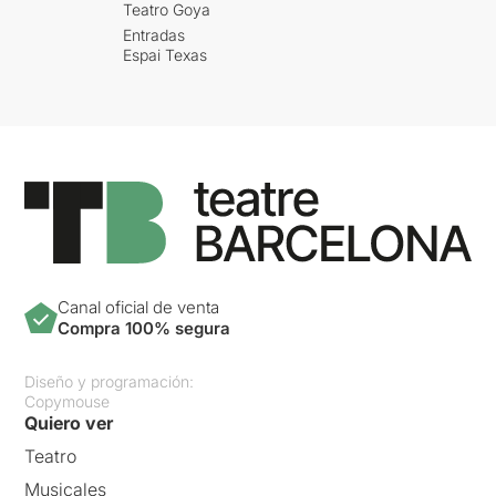
Teatro Goya
Entradas
Espai Texas
Canal oficial de venta
Compra 100% segura
Diseño y programación:
Copymouse
Quiero ver
Teatro
Musicales