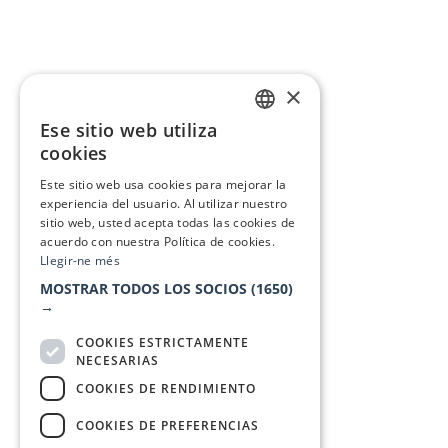
×
Ese sitio web utiliza
CATALAN
cookies
SPANISH
Este sitio web usa cookies para mejorar la
experiencia del usuario. Al utilizar nuestro
sitio web, usted acepta todas las cookies de
acuerdo con nuestra Política de cookies.
Llegir-ne més
MOSTRAR TODOS LOS SOCIOS
(1650)
→
COOKIES ESTRICTAMENTE
NECESARIAS
COOKIES DE RENDIMIENTO
COOKIES DE PREFERENCIAS