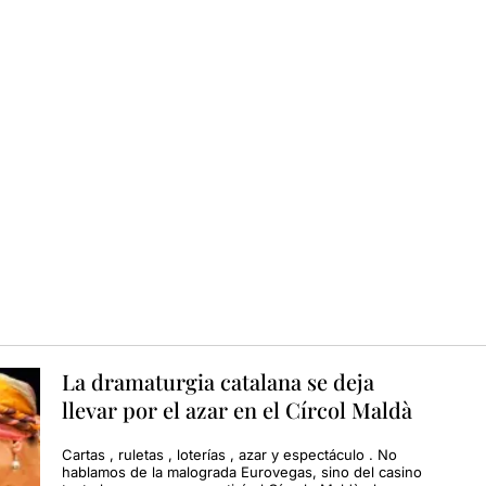
La dramaturgia catalana se deja
llevar por el azar en el Círcol Maldà
Cartas , ruletas , loterías , azar y espectáculo . No
hablamos de la malograda Eurovegas, sino del casino