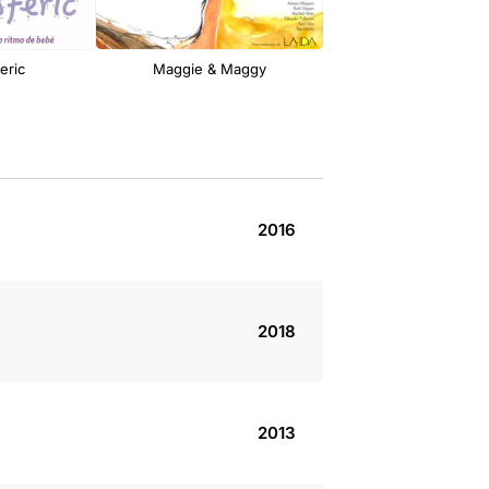
eric
Maggie & Maggy
Porta'm a casa
2016
2018
2013