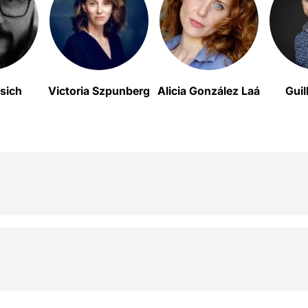
sich
Victoria Szpunberg
Alicia González Laá
Guil