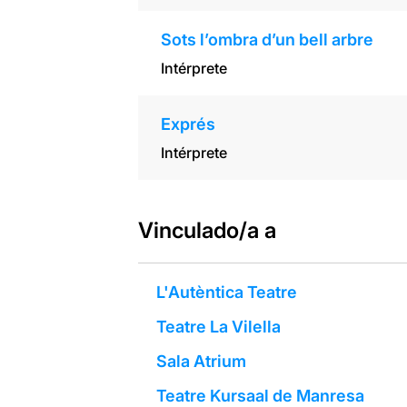
Sots l’ombra d’un bell arbre
Intérprete
Exprés
Intérprete
Vinculado/a a
L'Autèntica Teatre
Teatre La Vilella
Sala Atrium
Teatre Kursaal de Manresa