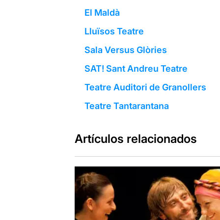
El Maldà
Lluïsos Teatre
Sala Versus Glòries
SAT! Sant Andreu Teatre
Teatre Auditori de Granollers
Teatre Tantarantana
Artículos relacionados