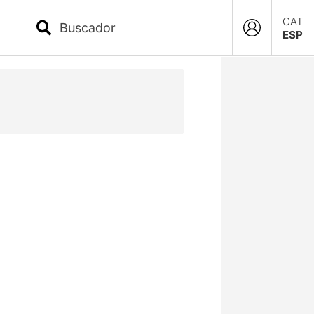
CAT
ESP