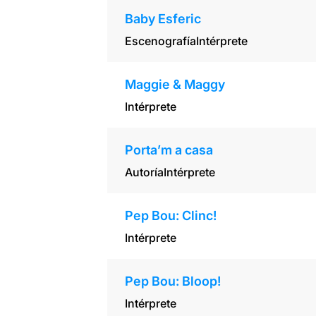
Baby Esferic
Escenografía
Intérprete
Maggie & Maggy
Intérprete
Porta’m a casa
Autoría
Intérprete
Pep Bou: Clinc!
Intérprete
Pep Bou: Bloop!
Intérprete