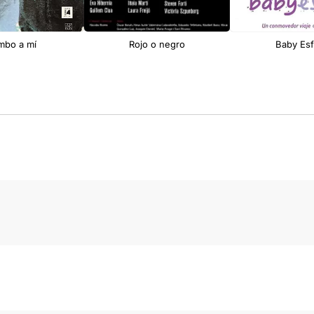
mbo a mí
Rojo o negro
Baby Esf