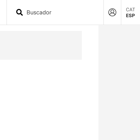
CAT
ESP