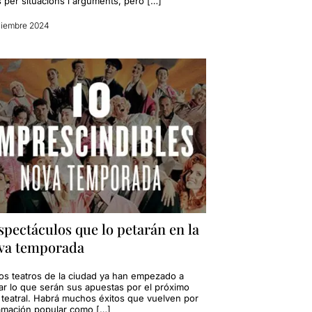
s per situacions i arguments, però […]
viembre 2024
spectáculos que lo petarán en la
va temporada
s teatros de la ciudad ya han empezado a
ar lo que serán sus apuestas por el próximo
 teatral. Habrá muchos éxitos que vuelven por
lamación popular como […]