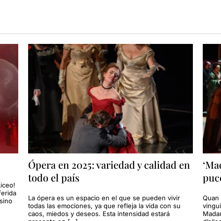
Ópera en 2025: variedad y calidad en
‘Ma
todo el país
pucc
iceo!
ferida
La ópera es un espacio en el que se pueden vivir
Quan 
sino
todas las emociones, ya que refleja la vida con su
vingu
caos, miedos y deseos. Esta intensidad estará
Madam