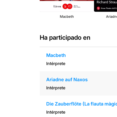
Macbeth
Ariadn
Ha participado en
Macbeth
Intérprete
Ariadne auf Naxos
Intérprete
Die Zauberflöte (La flauta màgi
Intérprete