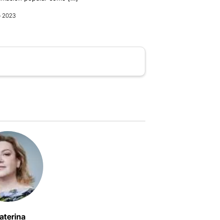
o 2023
aterina