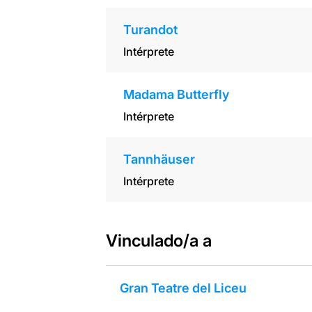
Turandot
Intérprete
Madama Butterfly
Intérprete
Tannhäuser
Intérprete
Vinculado/a a
Gran Teatre del Liceu