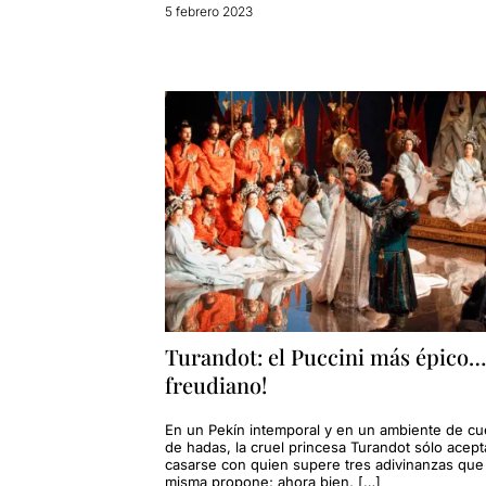
5 febrero 2023
Turandot: el Puccini más épico…
freudiano!
En un Pekín intemporal y en un ambiente de cu
de hadas, la cruel princesa Turandot sólo acept
casarse con quien supere tres adivinanzas que 
misma propone; ahora bien, […]