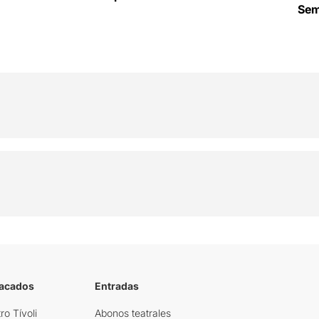
Se
tacados
Entradas
ro Tívoli
Abonos teatrales