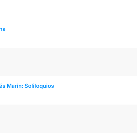
ona
és Marín: Soliloquios