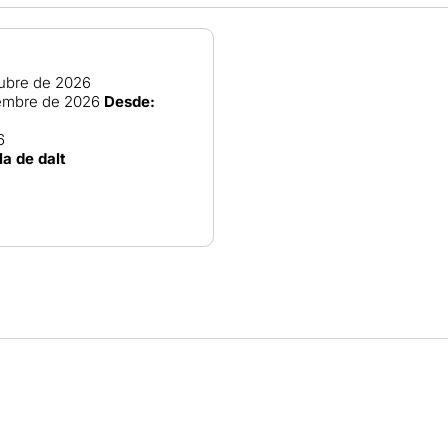
ubre de 2026
embre de 2026
Desde:
6
la de dalt