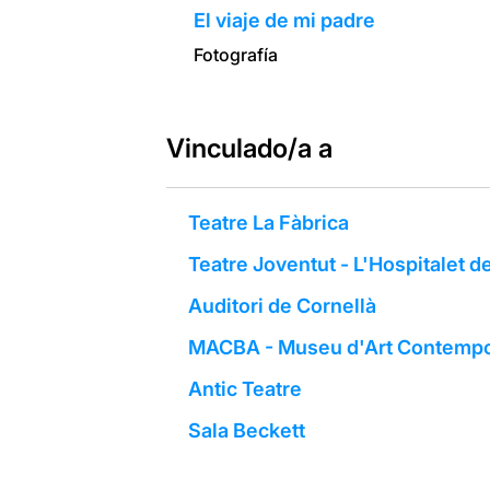
El viaje de mi padre
Fotografía
Vinculado/a a
Teatre La Fàbrica
Teatre Joventut - L'Hospitalet d
Auditori de Cornellà
MACBA - Museu d'Art Contempo
Antic Teatre
Sala Beckett