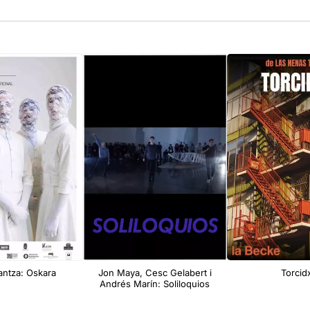
antza: Oskara
Jon Maya, Cesc Gelabert i
Torcid
Andrés Marín: Soliloquios