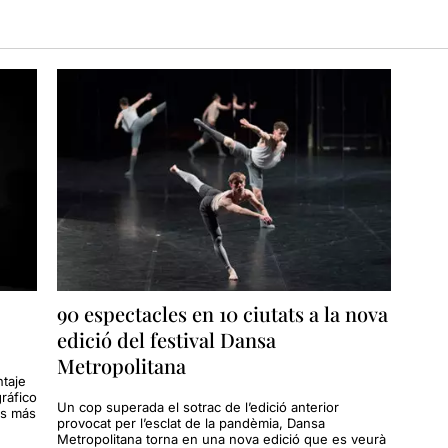
90 espectacles en 10 ciutats a la nova
edició del festival Dansa
Metropolitana
ntaje
ráfico
Un cop superada el sotrac de l’edició anterior
es más
provocat per l’esclat de la pandèmia, Dansa
Metropolitana torna en una nova edició que es veurà