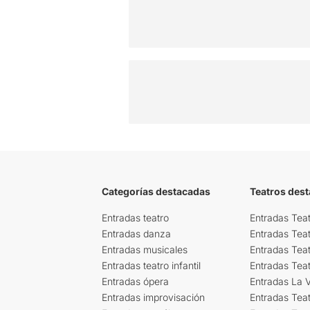
Categorías destacadas
Teatros des
Entradas teatro
Entradas Teat
Entradas danza
Entradas Tea
Entradas musicales
Entradas Teat
Entradas teatro infantil
Entradas Tea
Entradas ópera
Entradas La Vi
Entradas improvisación
Entradas Tea