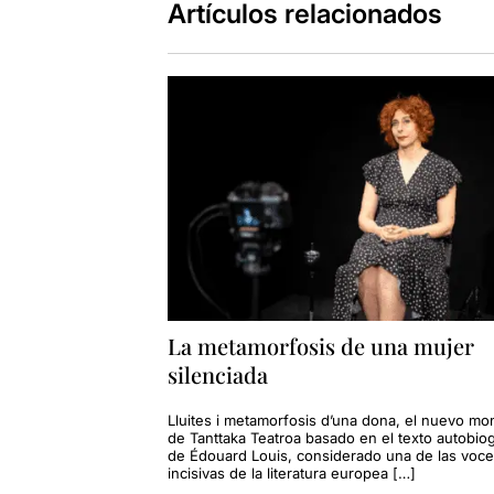
Artículos relacionados
La metamorfosis de una mujer
silenciada
Lluites i metamorfosis d’una dona, el nuevo mo
de Tanttaka Teatroa basado en el texto autobiog
de Édouard Louis, considerado una de las voc
incisivas de la literatura europea […]