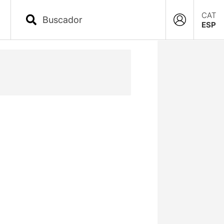
CAT
ESP