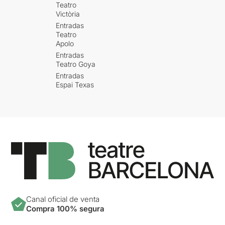
Teatro
Victòria
Entradas
Teatro
Apolo
Entradas
Teatro Goya
Entradas
Espai Texas
Canal oficial de venta
Compra 100% segura