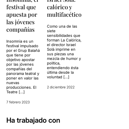
festival que
calórico y
apuesta por
multifacético
las jóvenes
Como una de las
compañías
siete
sensibilidades que
forman La Calórica,
Insomnia es un
el director Israel
festival impulsado
Solà imprime en
por el Grup Balañá
sus piezas una
que tiene por
mezcla de humor y
objetivo apostar
política,
por las jóvenes
entendiendo ésta
compañías del
última desde la
panorama teatral y
voluntad […]
poner en valor las
nuevas
producciones. El
2 diciembre 2022
Teatre […]
7 febrero 2023
Ha trabajado con