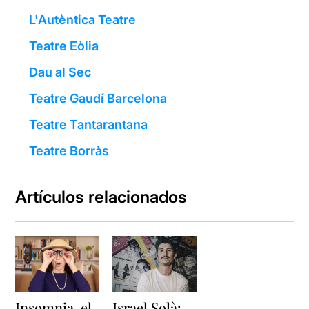
L'Autèntica Teatre
Teatre Eòlia
Dau al Sec
Teatre Gaudí Barcelona
Teatre Tantarantana
Teatre Borràs
Artículos relacionados
Insomnia, el
Israel Solà: