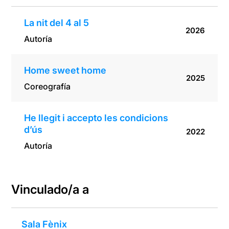
La nit del 4 al 5
2026
Autoría
Home sweet home
2025
Coreografía
He llegit i accepto les condicions
d’ús
2022
Autoría
Vinculado/a a
Sala Fènix