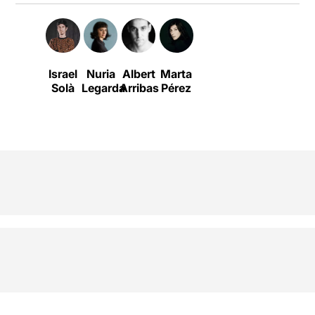
Israel
Nuria
Albert
Marta
Solà
Legarda
Arribas
Pérez