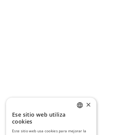
×
Ese sitio web utiliza
CATALAN
cookies
SPANISH
Este sitio web usa cookies para mejorar la