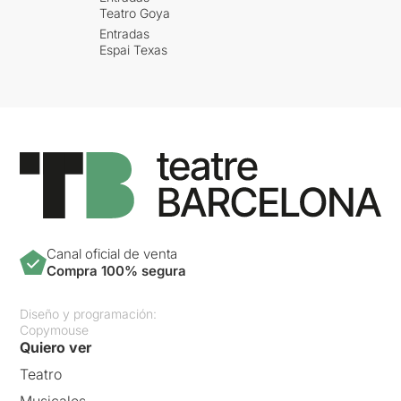
Teatro Goya
Entradas
Espai Texas
Canal oficial de venta
Compra 100% segura
Diseño y programación:
Copymouse
Quiero ver
Teatro
Musicales