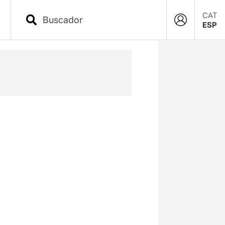
CAT
ESP