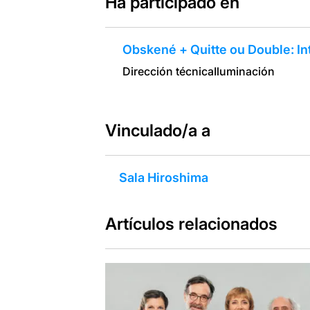
Ha participado en
Obskené + Quitte ou Double: In
Dirección técnica
Iluminación
Vinculado/a a
Sala Hiroshima
Artículos relacionados