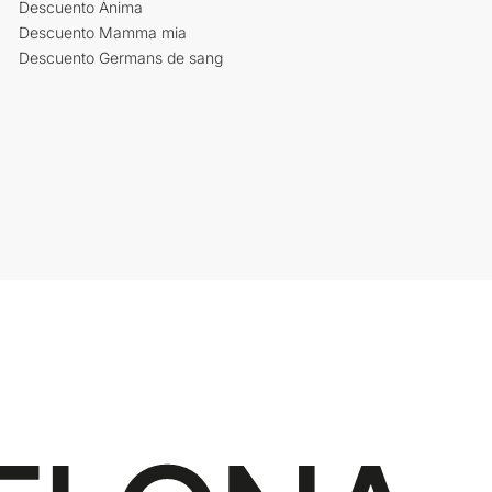
Descuento Ànima
Descuento Mamma mia
Descuento Germans de sang