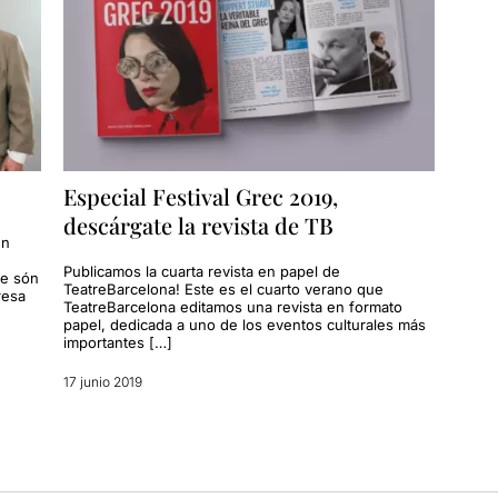
Especial Festival Grec 2019,
descárgate la revista de TB
en
Publicamos la cuarta revista en papel de
ue són
TeatreBarcelona! Este es el cuarto verano que
resa
TeatreBarcelona editamos una revista en formato
papel, dedicada a uno de los eventos culturales más
importantes […]
17 junio 2019