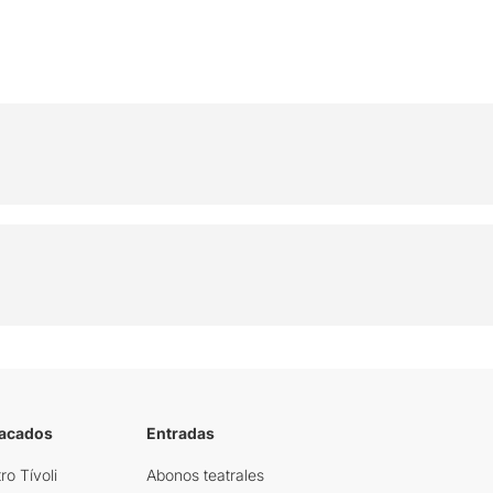
tacados
Entradas
ro Tívoli
Abonos teatrales