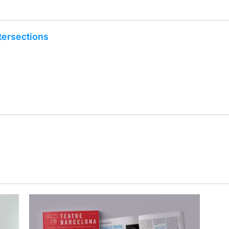
tersections