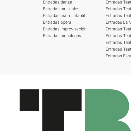
Entradas danza
Entradas Tea
Entradas musicales
Entradas Teat
Entradas teatro infantil
Entradas Tea
Entradas ópera
Entradas La Vi
Entradas improvisación
Entradas Tea
Entradas monólogos
Entradas Teat
Entradas Teat
Entradas Tea
Entradas Esp