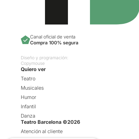
Canal oficial de venta
Compra 100% segura
Diseño y programación:
Copymouse
Quiero ver
Teatro
Musicales
Humor
Infantil
Danza
Teatro Barcelona ©2026
Atención al cliente