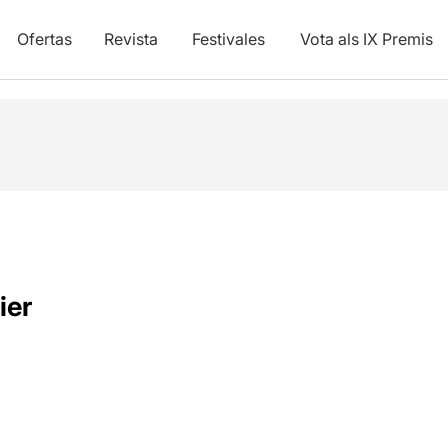
Ofertas
Revista
Festivales
Vota als IX Premis
ier