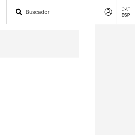
CAT
ESP