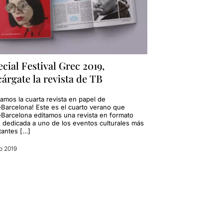
cial Festival Grec 2019,
árgate la revista de TB
amos la cuarta revista en papel de
eBarcelona! Este es el cuarto verano que
eBarcelona editamos una revista en formato
, dedicada a uno de los eventos culturales más
tantes […]
io 2019