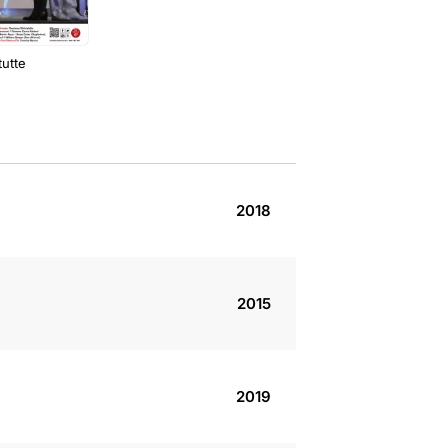
tutte
2018
2015
2019