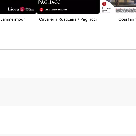
i Lammermoor
Cavalleria Rusticana / Pagliacci
Così fan 