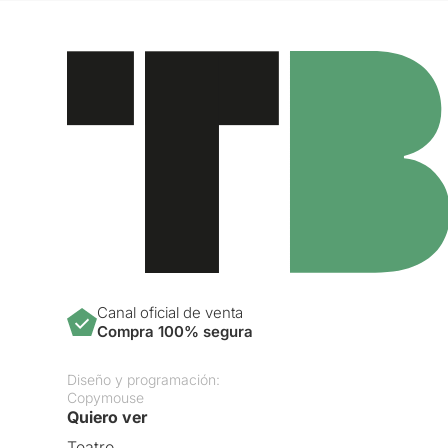
Canal oficial de venta
Compra 100% segura
Diseño y programación:
Copymouse
Quiero ver
Teatro