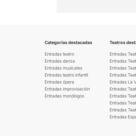
Categorías destacadas
Teatros des
Entradas teatro
Entradas Teat
Entradas danza
Entradas Tea
Entradas musicales
Entradas Teat
Entradas teatro infantil
Entradas Tea
Entradas ópera
Entradas La Vi
Entradas improvisación
Entradas Tea
Entradas monólogos
Entradas Teat
Entradas Teat
Entradas Tea
Entradas Esp