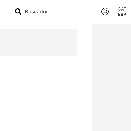
CAT
ESP