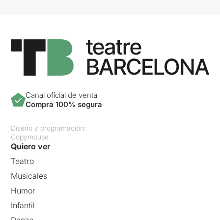
Canal oficial de venta
Compra 100% segura
Diseño y programación:
Copymouse
Quiero ver
Teatro
Musicales
Humor
Infantil
Danza