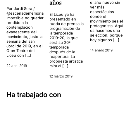
años
el año nuevo sin
ver más
Por Jordi Sora /
espectáculos
@escenadememoria
El Liceu ya ha
donde el
Imposible no quedar
presentado en
movimiento sea el
rendido a la
rueda de prensa la
protagonista. Aquí
contemplación
programación de
os hacemos una
evanescente del
la temporada
selección, porque
movimiento, justo la
2019-20, la que
hay algunos […]
semana del san
será su 20ª
Jordi de 2019, en el
temporada
14 enero 2019
Gran Teatre del
después de la
Liceu con […]
reapertura. La
propuesta artística
22 abril 2019
mira al […]
12 marzo 2019
Ha trabajado con