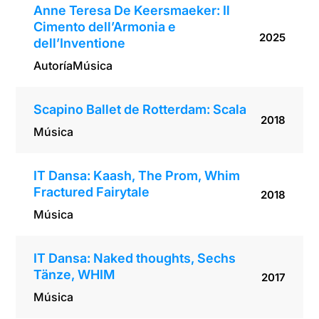
Anne Teresa De Keersmaeker: Il
Cimento dell’Armonia e
2025
dell’Inventione
Autoría
Música
Scapino Ballet de Rotterdam: Scala
2018
Música
IT Dansa: Kaash, The Prom, Whim
Fractured Fairytale
2018
Música
IT Dansa: Naked thoughts, Sechs
Tänze, WHIM
2017
Música