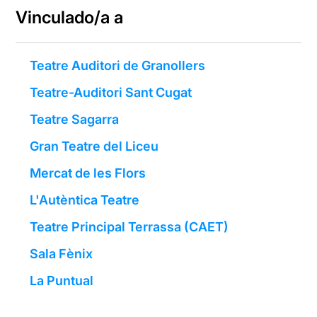
Vinculado/a a
Teatre Auditori de Granollers
Teatre-Auditori Sant Cugat
Teatre Sagarra
Gran Teatre del Liceu
Mercat de les Flors
L'Autèntica Teatre
Teatre Principal Terrassa (CAET)
Sala Fènix
La Puntual