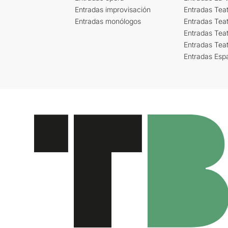
Entradas improvisación
Entradas Tea
Entradas monólogos
Entradas Teat
Entradas Teat
Entradas Tea
Entradas Esp