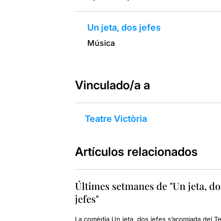
Un jeta, dos jefes
Música
Vinculado/a a
Teatre Victòria
Artículos relacionados
Últimes setmanes de "Un jeta, do
jefes"
La comèdia Un jeta, dos jefes s’acomiada del Te