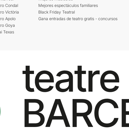
tro Condal
Mejores espectáculos familiares
ro Victòria
Black Friday Teatral
ro Apolo
Gana entradas de teatro gratis - concursos
tro Goya
ai Texas