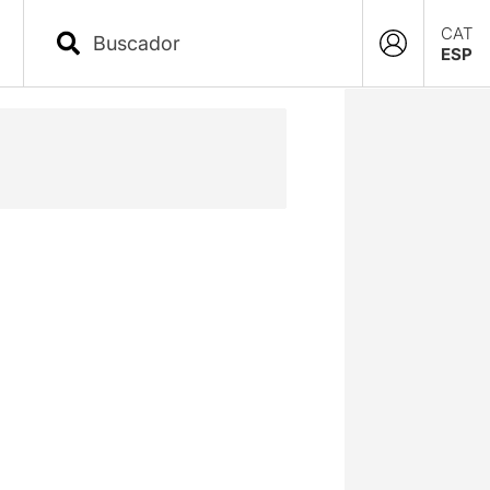
CAT
ESP