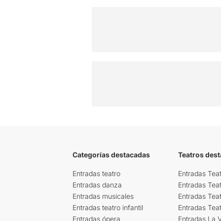
Categorías destacadas
Teatros des
Entradas teatro
Entradas Teat
Entradas danza
Entradas Tea
Entradas musicales
Entradas Teat
Entradas teatro infantil
Entradas Tea
Entradas ópera
Entradas La Vi