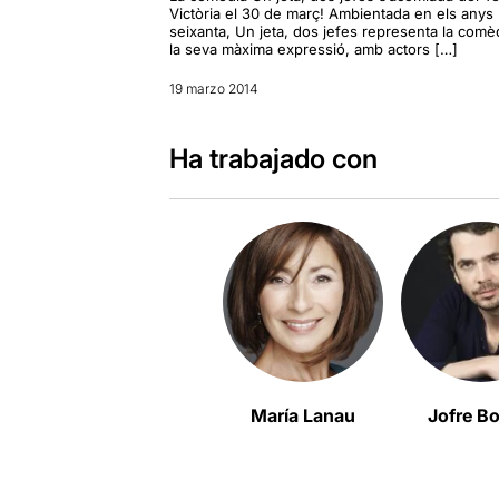
Victòria el 30 de març! Ambientada en els anys
seixanta, Un jeta, dos jefes representa la comè
la seva màxima expressió, amb actors […]
19 marzo 2014
Ha trabajado con
María Lanau
Jofre Bo