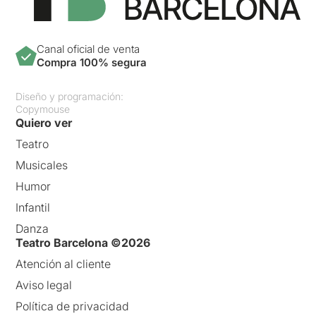
Canal oficial de venta
Compra 100% segura
Diseño y programación:
Copymouse
Quiero ver
Teatro
Musicales
Humor
Infantil
Danza
Teatro Barcelona ©2026
Atención al cliente
Aviso legal
Política de privacidad