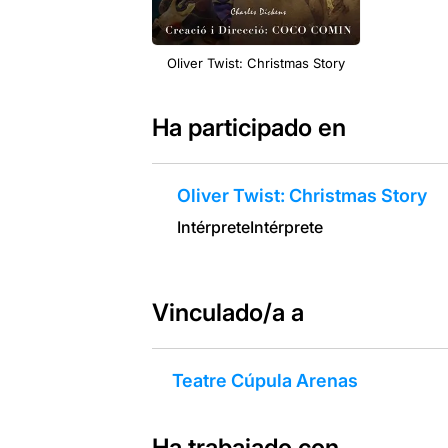
Oliver Twist: Christmas Story
Ha participado en
Oliver Twist: Christmas Story
Intérprete
Intérprete
Vinculado/a a
Teatre Cúpula Arenas
Ha trabajado con