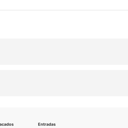
tacados
Entradas