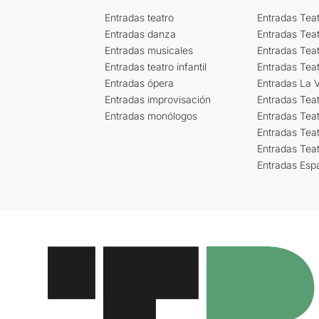
Entradas teatro
Entradas Teat
Entradas danza
Entradas Tea
Entradas musicales
Entradas Teat
Entradas teatro infantil
Entradas Tea
Entradas ópera
Entradas La Vi
Entradas improvisación
Entradas Tea
Entradas monólogos
Entradas Teat
Entradas Teat
Entradas Tea
Entradas Esp