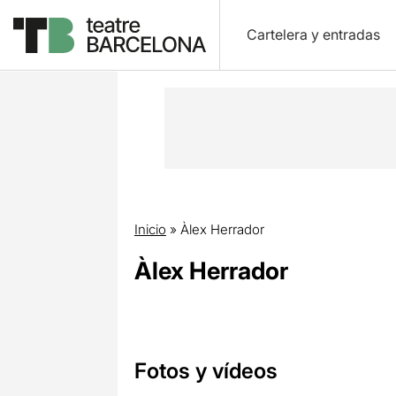
Cartelera y entradas
Inicio
»
Àlex Herrador
Àlex Herrador
Fotos y vídeos