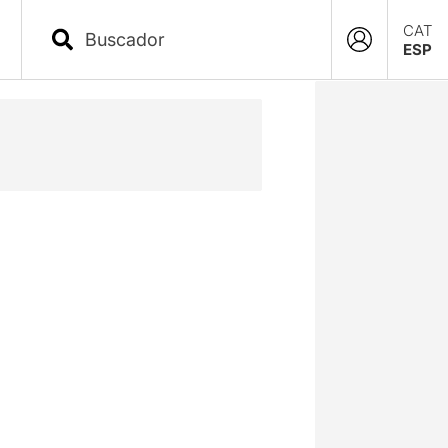
CAT
ESP