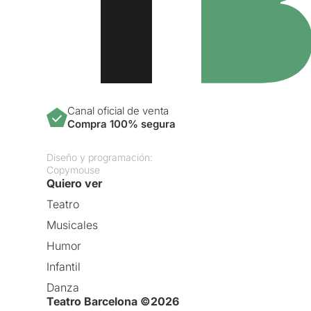
Canal oficial de venta
Compra 100% segura
Diseño y programación:
Copymouse
Quiero ver
Teatro
Musicales
Humor
Infantil
Danza
Teatro Barcelona ©2026