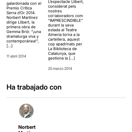
L’espectacle Llibert,
galardonada con el
considerat pels
Premio Crítica
nostres
Serra d’Or 2014.
col·laboradors com
Norbert Martínez
“IMPRESCINDIBLE”
dirige Llibert, la
durant la seva
primera obra de
estada al Teatre
Gemma Brió: “¡una
Almeria torna a la
dramaturga viva y
cartellera, aquest
contemporánea!”,
cop apadrinats per
[…]
La Biblioteca de
Catalunya, que
11 abril 2014
gestiona la […]
20 marzo 2014
Ha trabajado con
Norbert