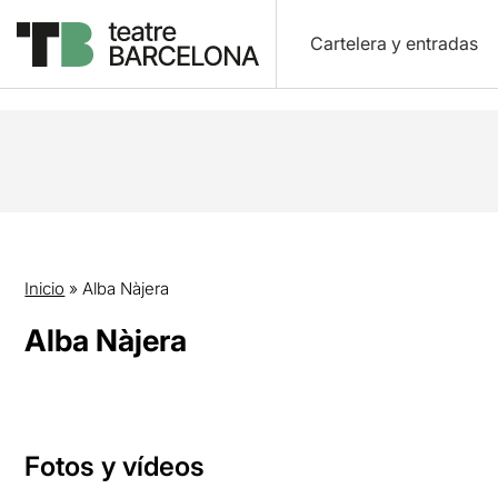
Cartelera y entradas
Inicio
»
Alba Nàjera
Alba Nàjera
Fotos y vídeos