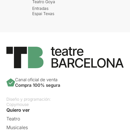
Teatro Goya
Entradas
Espai Texas
Canal oficial de venta
Compra 100% segura
Diseño y programación:
Copymouse
Quiero ver
Teatro
Musicales