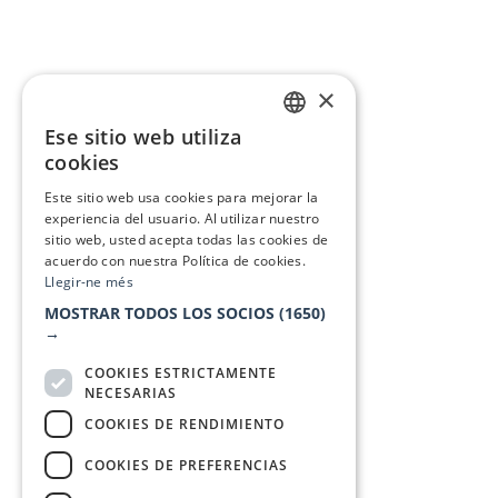
×
Ese sitio web utiliza
CATALAN
cookies
SPANISH
Este sitio web usa cookies para mejorar la
experiencia del usuario. Al utilizar nuestro
sitio web, usted acepta todas las cookies de
acuerdo con nuestra Política de cookies.
Llegir-ne més
MOSTRAR TODOS LOS SOCIOS
(1650)
→
COOKIES ESTRICTAMENTE
NECESARIAS
COOKIES DE RENDIMIENTO
COOKIES DE PREFERENCIAS