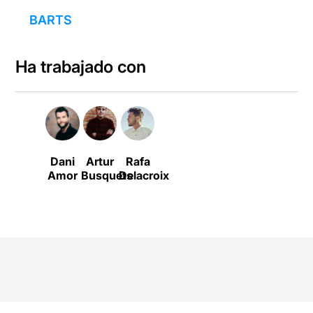
BARTS
Ha trabajado con
Dani
Artur
Rafa
Amor
Busquets
Delacroix