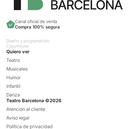
Canal oficial de venta
Compra 100% segura
Diseño y programación:
Copymouse
Quiero ver
Teatro
Musicales
Humor
Infantil
Danza
Teatro Barcelona ©2026
Atención al cliente
Aviso legal
Política de privacidad