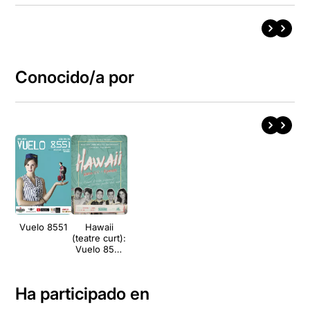
Conocido/a por
Vuelo 8551
Hawaii
(teatre curt):
Vuelo 8551
+ Kohouty
Ha participado en