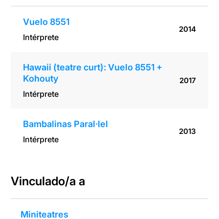
Vuelo 8551
2014
Intérprete
Hawaii (teatre curt): Vuelo 8551 +
Kohouty
2017
Intérprete
Bambalinas Paral·lel
2013
Intérprete
Vinculado/a a
Miniteatres