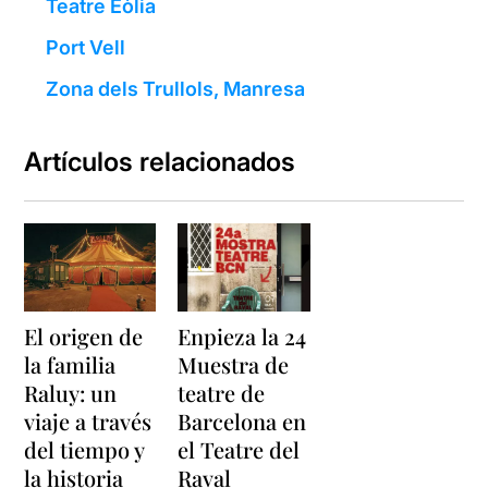
Teatre Eòlia
Port Vell
Zona dels Trullols, Manresa
Artículos relacionados
El origen de
Enpieza la 24
la familia
Muestra de
Raluy: un
teatre de
viaje a través
Barcelona en
del tiempo y
el Teatre del
la historia
Raval