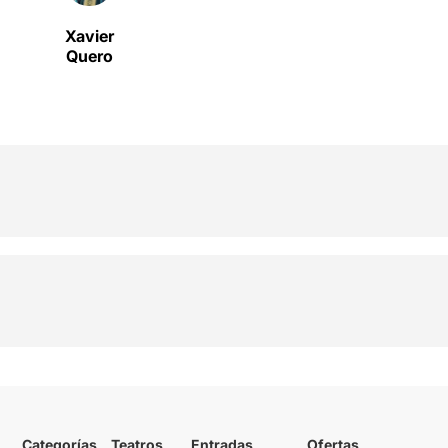
Xavier
Quero
Categorías
Teatros
Entradas
Ofertas