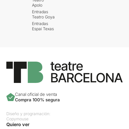
Apolo
Entradas
Teatro Goya
Entradas
Espai Texas
Canal oficial de venta
Compra 100% segura
Diseño y programación:
Copymouse
Quiero ver