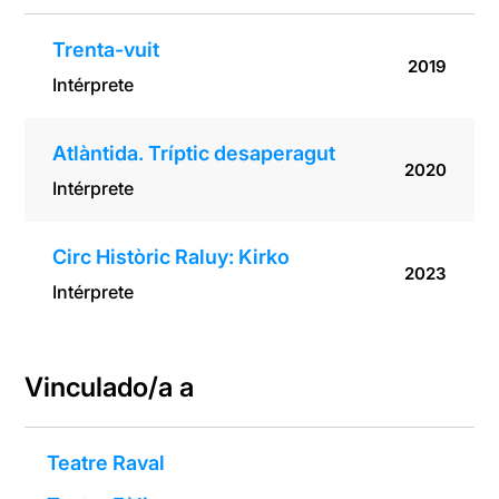
Trenta-vuit
2019
Intérprete
Atlàntida. Tríptic desaperagut
2020
Intérprete
Circ Històric Raluy: Kirko
2023
Intérprete
Vinculado/a a
Teatre Raval