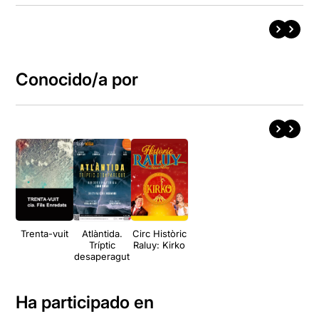
Conocido/a por
Trenta-vuit
Atlàntida.
Circ Històric
Tríptic
Raluy: Kirko
desaperagut
Ha participado en