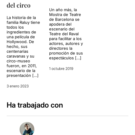
del circo
Un año más, la
Mostra de Teatre
La historia de la
de Barcelona se
familia Raluy tiene
apodera del
todos los
escenario del
ingredientes de
Teatre del Raval
una película de
para facilitar a los
Hollywood. De
actores, autores y
hecho, sus
directores la
centenarias
promoción de sus
caravanas y su
espectáculos […]
circo-museo
fueron, en 2011,
1 octubre 2019
escenario de la
presentación […]
3 enero 2023
Ha trabajado con