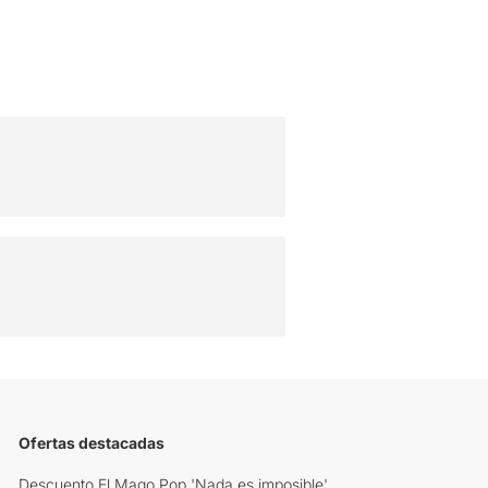
Ofertas destacadas
Descuento El Mago Pop 'Nada es imposible'