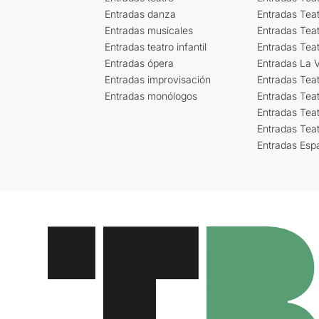
Entradas danza
Entradas Tea
Entradas musicales
Entradas Teat
Entradas teatro infantil
Entradas Tea
Entradas ópera
Entradas La Vi
Entradas improvisación
Entradas Tea
Entradas monólogos
Entradas Teat
Entradas Teat
Entradas Tea
Entradas Esp