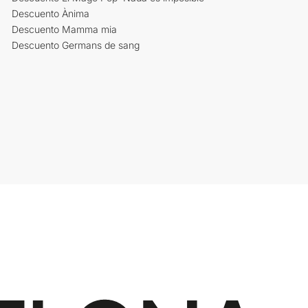
Descuento Ànima
Descuento Mamma mia
Descuento Germans de sang