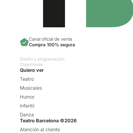
Canal oficial de venta
Compra 100% segura
Diseño y programación:
Copymouse
Quiero ver
Teatro
Musicales
Humor
Infantil
Danza
Teatro Barcelona ©2026
Atención al cliente