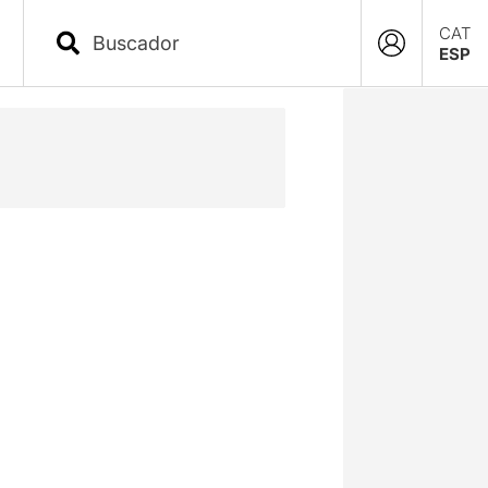
CAT
ESP