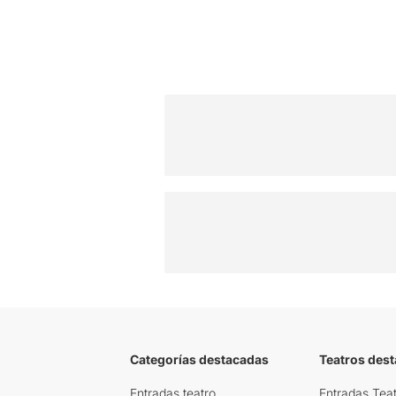
Categorías destacadas
Teatros des
Entradas teatro
Entradas Teat