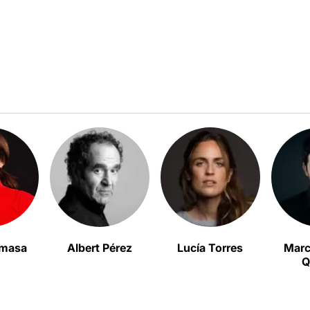
omasa
Albert Pérez
Lucía Torres
Marc
Q