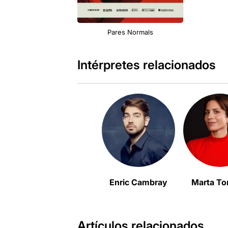
Pares Normals
Intérpretes relacionados
Enric Cambray
Marta T
Artículos relacionados