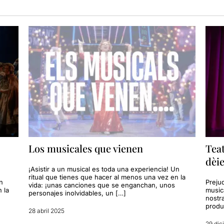
Los musicales que vienen
Teat
dèie
¡Asistir a un musical es toda una experiencia! Un
ritual que tienes que hacer al menos una vez en la
n
Prejud
vida: ¡unas canciones que se enganchan, unos
 la
musica
personajes inolvidables, un […]
nostra
produ
28 abril 2025
29 dic