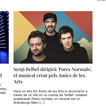
Sergi Belbel dirigirá 'Pares Normals',
d
el musical creat pels Amics de les
Arts
2
ntes,
Hace un año Els Amics de les Arts lo anunciaron a
mals,
través de un hilo en su cuenta de Twitter: estaban
preparando Pares normals, un musical con el
dramaturgo Marc […]