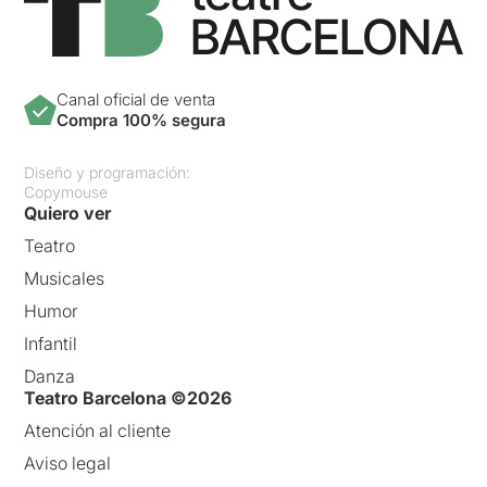
Canal oficial de venta
Compra 100% segura
Diseño y programación:
Copymouse
Quiero ver
Teatro
Musicales
Humor
Infantil
Danza
Teatro Barcelona ©2026
Atención al cliente
Aviso legal