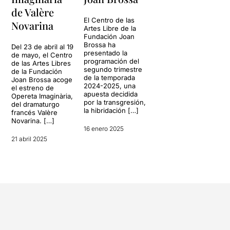
de Valère
El Centro de las
Novarina
Artes Libre de la
Fundación Joan
Brossa ha
Del 23 de abril al 19
presentado la
de mayo, el Centro
programación del
de las Artes Libres
segundo trimestre
de la Fundación
de la temporada
Joan Brossa acoge
2024-2025, una
el estreno de
apuesta decidida
Opereta Imaginària,
por la transgresión,
del dramaturgo
la hibridación […]
francés Valère
Novarina. […]
16 enero 2025
21 abril 2025