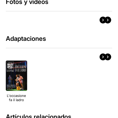
Fotos y vídeos
Adaptaciones
L'occasione
fa il ladro
Artículos relacionados