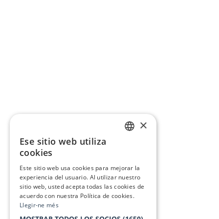
×
Ese sitio web utiliza
CATALAN
cookies
SPANISH
Este sitio web usa cookies para mejorar la
experiencia del usuario. Al utilizar nuestro
sitio web, usted acepta todas las cookies de
acuerdo con nuestra Política de cookies.
Llegir-ne més
MOSTRAR TODOS LOS SOCIOS
(1650)