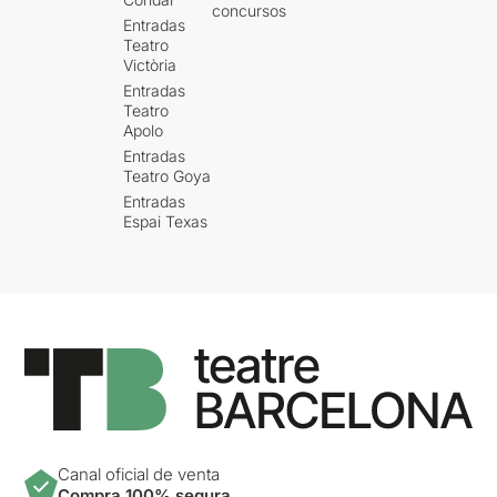
concursos
Entradas
Teatro
Victòria
Entradas
Teatro
Apolo
Entradas
Teatro Goya
Entradas
Espai Texas
Canal oficial de venta
Compra 100% segura