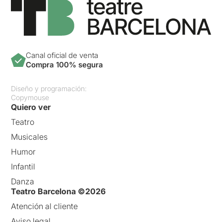
Canal oficial de venta
Compra 100% segura
Diseño y programación:
Copymouse
Quiero ver
Teatro
Musicales
Humor
Infantil
Danza
Teatro Barcelona ©2026
Atención al cliente
Aviso legal