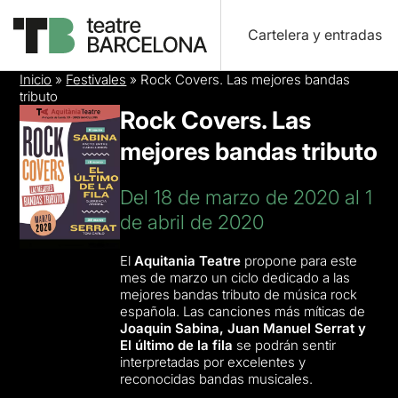
Cartelera y entradas
Inicio
»
Festivales
»
Rock Covers. Las mejores bandas
tributo
Rock Covers. Las
mejores bandas tributo
Del 18 de marzo de 2020 al 1
de abril de 2020
El
Aquitania Teatre
propone para este
mes de marzo un ciclo dedicado a las
mejores bandas tributo de música rock
española. Las canciones más míticas de
Joaquin Sabina, Juan Manuel Serrat y
El último de la fila
se podrán sentir
interpretadas por excelentes y
reconocidas bandas musicales.