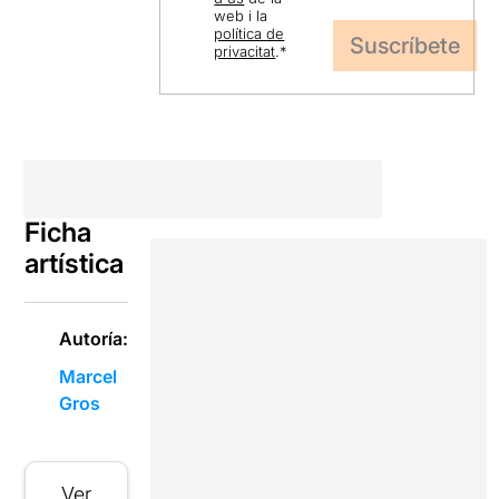
web i la
política de
privacitat
.
*
Ficha
artística
Autoría:
Marcel
Gros
Ver