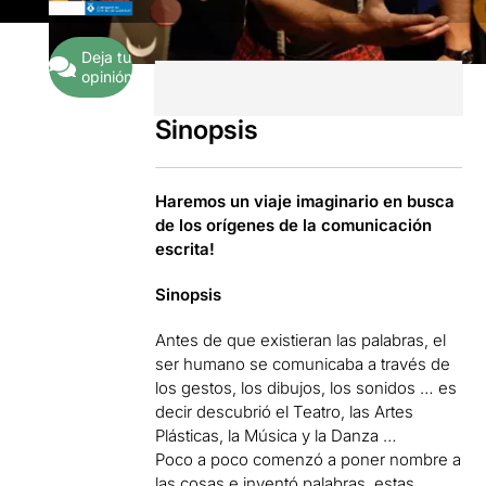
Deja tu
opinión
Sinopsis
Haremos un viaje imaginario en busca
de los orígenes de la comunicación
escrita!
Sinopsis
Antes de que existieran las palabras, el
ser humano se comunicaba a través de
los gestos, los dibujos, los sonidos … es
decir descubrió el Teatro, las Artes
Plásticas, la Música y la Danza …
Poco a poco comenzó a poner nombre a
las cosas e inventó palabras, estas