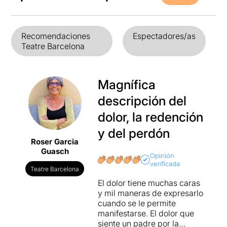
Recomendaciones
Espectadores/as
Teatre Barcelona
Magnífica
descripción del
dolor, la redención
y del perdón
Roser Garcia
Guasch
Opinión
verificada
Teatre Barcelona
El dolor tiene muchas caras
y mil maneras de expresarlo
cuando se le permite
manifestarse. El dolor que
siente un padre por la