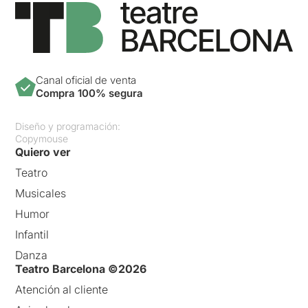
Canal oficial de venta
Compra 100% segura
Diseño y programación:
Copymouse
Quiero ver
Teatro
Musicales
Humor
Infantil
Danza
Teatro Barcelona ©2026
Atención al cliente