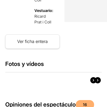
Vestuario:
Ricard
Prat i Coll
Ver ficha entera
Fotos y vídeos
Opiniones del espectáculo
16