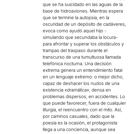
que se ha suicidado en las aguas de la
base de hidroaviones.
Mientras espera
que se termine la autopsia, en la
oscuridad de un depósito de cadáveres,
evoca como ayudó aquel hijo -
simulando que secundaba la locura-
para afrontar y superar los obstáculos y
trampas del traspaso durante el
transcurso de una
tumultuosa llamada
telefónica nocturna.
Una decisión
extrema genera un entendimiento fatal
en un lenguaje extremo: o mejor dicho,
capaz de deshacer los nudos de una
existencia «dramática», densa en
problemas dispersos, en accidentes.
Lo
que puede favorecer, fuera de cualquier
liturgia, el reencuentro con el mito.
Así,
por caminos casuales, dado que la
poesía es la ocasión, el protagonista
llega a una conciencia, aunque sea