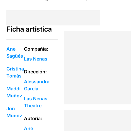
Ficha artística
Ane
Compañía:
Sagüés
Las Nenas
Cristina
Dirección:
Tomàs
Alessandra
Maddi
García
Muñoz
Las Nenas
Theatre
Jon
Muñoz
Autoría:
Ane