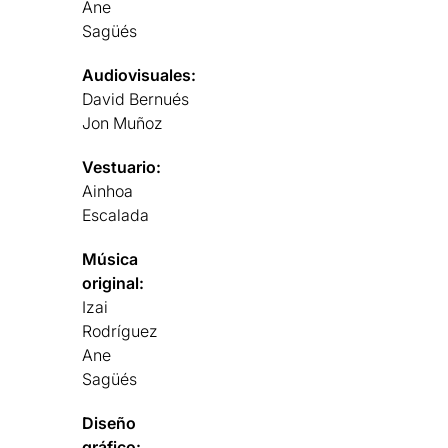
Ane
Sagüés
Audiovisuales:
David Bernués
Jon Muñoz
Vestuario:
Ainhoa
Escalada
Música
original:
Izai
Rodríguez
Ane
Sagüés
Diseño
gráfico: