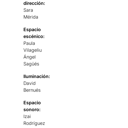
dirección:
Sara
Mérida
Espacio
escénico:
Paula
Vilageliu
Ángel
Sagüés
Iluminación:
David
Bernués
Espacio
sonoro:
Izai
Rodríguez