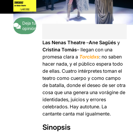
Deja tu
opinión
Las Nenas Theatre
–
Ane Sagüés
y
Cristina Tomás
– llegan con una
promesa clara a
Torcidxs
: no saben
hacer nada, y el público espera todo
de ellas. Cuatro intérpretes toman el
teatro como cuerpo y como campo
de batalla, donde el deseo de ser otra
cosa que una genera una vorágine de
identidades, juicios y errores
celebrados. Hay autotune. La
cantante canta mal igualmente.
Sinopsis