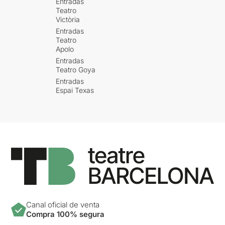
Entradas
Teatro
Victòria
Entradas
Teatro
Apolo
Entradas
Teatro Goya
Entradas
Espai Texas
Canal oficial de venta
Compra 100% segura