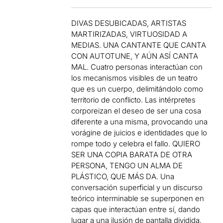
DIVAS DESUBICADAS, ARTISTAS
MARTIRIZADAS, VIRTUOSIDAD A
MEDIAS. UNA CANTANTE QUE CANTA
CON AUTOTUNE, Y AÚN ASÍ CANTA
MAL. Cuatro personas interactúan con
los mecanismos visibles de un teatro
que es un cuerpo, delimitándolo como
territorio de conflicto. Las intérpretes
corporeizan el deseo de ser una cosa
diferente a una misma, provocando una
vorágine de juicios e identidades que lo
rompe todo y celebra el fallo. QUIERO
SER UNA COPIA BARATA DE OTRA
PERSONA, TENGO UN ALMA DE
PLÁSTICO, QUE MÁS DA. Una
conversación superficial y un discurso
teórico interminable se superponen en
capas que interactúan entre sí, dando
lugar a una ilusión de pantalla dividida.