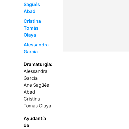
Sagüés
Abad
Cristina
Tomás
Olaya
Alessandra
García
Dramaturgia:
Alessandra
García
Ane Sagüés
Abad
Cristina
Tomás Olaya
Ayudantía
de