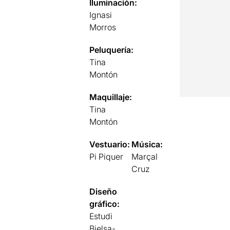
Iluminación:
Ignasi
Morros
Peluquería:
Tina
Montón
Maquillaje:
Tina
Montón
Vestuario:
Música:
Pi Piquer
Marçal
Cruz
Diseño
gráfico:
Estudi
Bielsa-