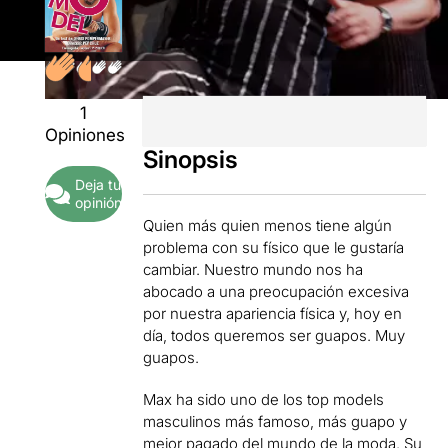
1
Opiniones
Sinopsis
Deja tu
opinión
Quien más quien menos tiene algún
problema con su físico que le gustaría
cambiar. Nuestro mundo nos ha
abocado a una preocupación excesiva
por nuestra apariencia física y, hoy en
día, todos queremos ser guapos. Muy
guapos.
Max ha sido uno de los top models
masculinos más famoso, más guapo y
mejor pagado del mundo de la moda. Su