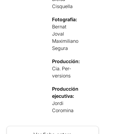
Cisquella
Fotografía:
Bernat
Joval
Maximiliano
Segura
Producción:
Cia. Per-
versions
Producción
ejecutiva:
Jordi
Coromina