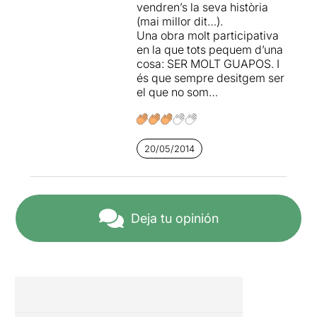
vendren’s la seva història
(mai millor dit…).
Una obra molt participativa
en la que tots pequem d’una
cosa: SER MOLT GUAPOS. I
és que sempre desitgem ser
el que no som…
20/05/2014
Deja tu opinión