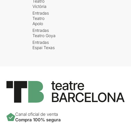
Teatro
Victòria
Entradas
Teatro
Apolo
Entradas
Teatro Goya
Entradas
Espai Texas
Canal oficial de venta
Compra 100% segura