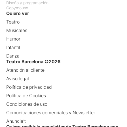
Diseño y programación:
Copymouse
Quiero ver
Teatro
Musicales
Humor
Infantil
Danza
Teatro Barcelona ©2026
Atención al cliente
Aviso legal
Política de privacidad
Política de Cookies
Condiciones de uso
Comunicaciones comerciales y Newsletter
Anuncia’t
Quiero recibir la newsletter de Teatre Barcelona con