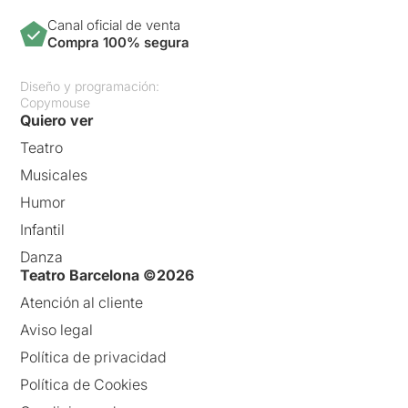
Canal oficial de venta
Compra 100% segura
Diseño y programación:
Copymouse
Quiero ver
Teatro
Musicales
Humor
Infantil
Danza
Teatro Barcelona ©2026
Atención al cliente
Aviso legal
Política de privacidad
Política de Cookies