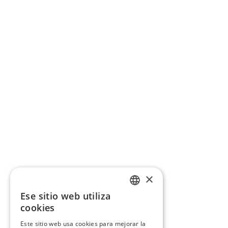
×
Ese sitio web utiliza
CATALAN
cookies
SPANISH
Este sitio web usa cookies para mejorar la