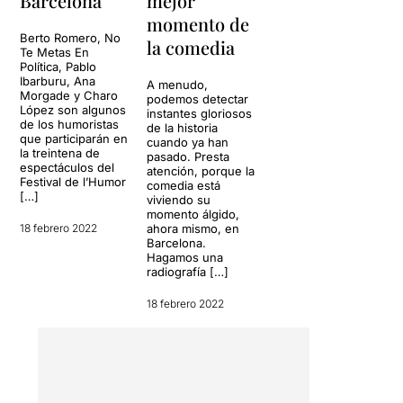
Barcelona
mejor
momento de
Berto Romero, No
la comedia
Te Metas En
Política, Pablo
Ibarburu, Ana
A menudo,
Morgade y Charo
podemos detectar
López son algunos
instantes gloriosos
de los humoristas
de la historia
que participarán en
cuando ya han
la treintena de
pasado. Presta
espectáculos del
atención, porque la
Festival de l’Humor
comedia está
[…]
viviendo su
momento álgido,
18 febrero 2022
ahora mismo, en
Barcelona.
Hagamos una
radiografía […]
18 febrero 2022