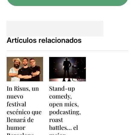
Artículos relacionados
In Risus, un
Stand-up
nuevo
comedy,
festival
open mics,
escénico que
podcasting,
llenará de
roast
humor
battles… el