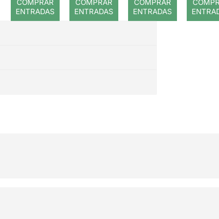
COMPRAR
COMPRAR
COMPRAR
COMP
ENTRADAS
ENTRADAS
ENTRADAS
ENTRA