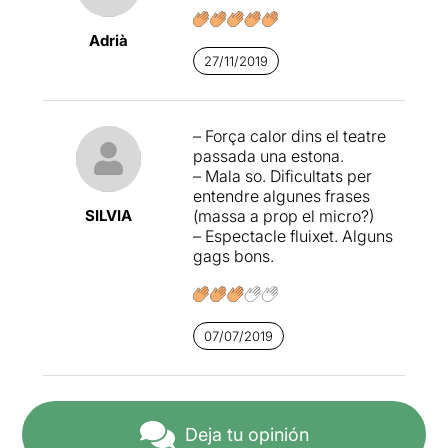
Adrià
27/11/2019
– Força calor dins el teatre
passada una estona.
– Mala so. Dificultats per
entendre algunes frases
SILVIA
(massa a prop el micro?)
– Espectacle fluixet. Alguns
gags bons.
07/07/2019
Deja tu opinión