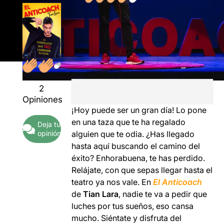
2
Opiniones
¡Hoy puede ser un gran día! Lo pone
en una taza que te ha regalado
Deja tu
alguien que te odia. ¿Has llegado
opinión
hasta aquí buscando el camino del
éxito? Enhorabuena, te has perdido.
Relájate, con que sepas llegar hasta el
teatro ya nos vale. En
El Anticoach
de
Tian Lara
, nadie te va a pedir que
luches por tus sueños, eso cansa
mucho. Siéntate y disfruta del