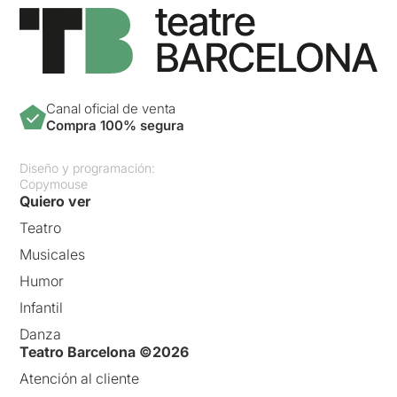
Canal oficial de venta
Compra 100% segura
Diseño y programación:
Copymouse
Quiero ver
Teatro
Musicales
Humor
Infantil
Danza
Teatro Barcelona ©2026
Atención al cliente