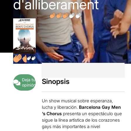
d'alliberament
Deja tu
Sinopsis
opinión
Un show musical sobre esperanza,
lucha y liberación.
Barcelona Gay Men
‘s Chorus
presenta un espectáculo que
sigue la línea artística de los corazones
gays más importantes a nivel