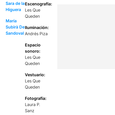
Sara de la
Escenografía:
Higuera
Les Que
Queden
María
Subirà De
Iluminación:
Sandoval
Andrés Piza
Espacio
sonoro:
Les Que
Queden
Vestuario:
Les Que
Queden
Fotografía:
Laura P.
Sanz