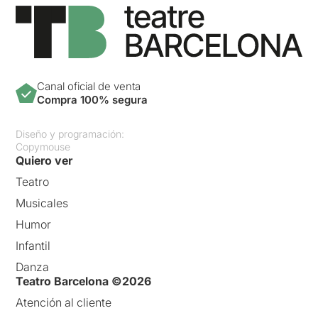
Canal oficial de venta
Compra 100% segura
Diseño y programación:
Copymouse
Quiero ver
Teatro
Musicales
Humor
Infantil
Danza
Teatro Barcelona ©2026
Atención al cliente