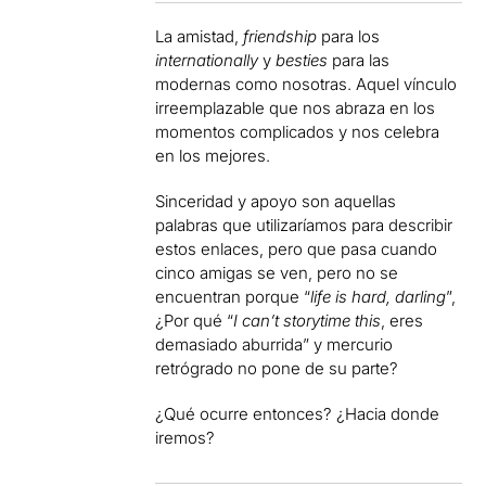
La amistad,
friendship
para los
internationally
y
besties
para las
modernas como nosotras. Aquel vínculo
irreemplazable que nos abraza en los
momentos complicados y nos celebra
en los mejores.
Sinceridad y apoyo son aquellas
palabras que utilizaríamos para describir
estos enlaces, pero que pasa cuando
cinco amigas se ven, pero no se
encuentran porque “
life is hard, darling
”,
¿Por qué “
I can’t storytime this
, eres
demasiado aburrida” y mercurio
retrógrado no pone de su parte?
¿Qué ocurre entonces? ¿Hacia donde
iremos?