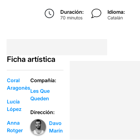
Duración:
Idioma:
70 minutos
Catalán
Ficha artística
Coral
Compañía:
Aragonès
Les Que
Queden
Lucía
López
Dirección:
Anna
Davo
Rotger
Marín