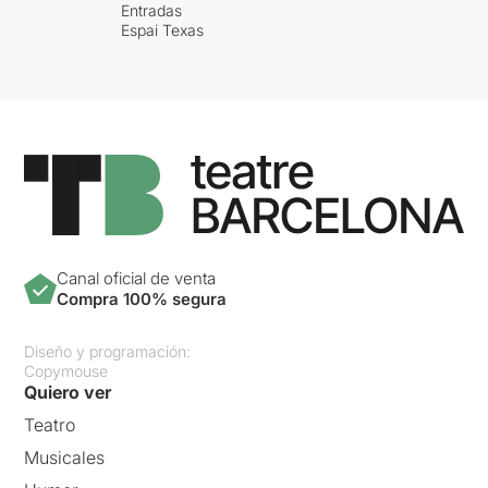
Entradas
Espai Texas
Canal oficial de venta
Compra 100% segura
Diseño y programación:
Copymouse
Quiero ver
Teatro
Musicales