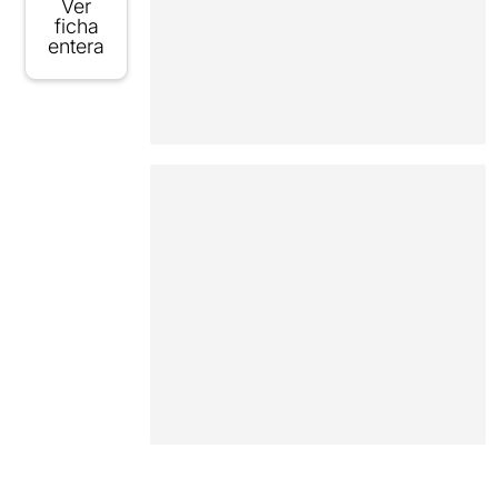
Ver
ficha
entera