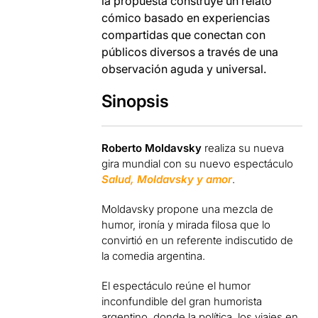
la propuesta construye un relato
cómico basado en experiencias
compartidas que conectan con
públicos diversos a través de una
observación aguda y universal.
Sinopsis
Roberto Moldavsky
realiza su nueva
gira mundial con su nuevo espectáculo
Salud, Moldavsky y amor
.
Moldavsky propone una mezcla de
humor, ironía y mirada filosa que lo
convirtió en un referente indiscutido de
la comedia argentina.
El espectáculo reúne el humor
inconfundible del gran humorista
argentino, donde la política, los viajes en