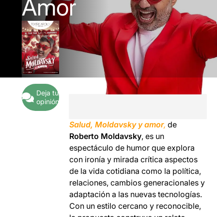
Amor
Deja tu
opinión
Salud, Moldavsky y amor
,
de
Roberto Moldavsky
, es un
espectáculo de humor que explora
con ironía y mirada crítica aspectos
de la vida cotidiana como la política,
relaciones, cambios generacionales y
adaptación a las nuevas tecnologías.
Con un estilo cercano y reconocible,