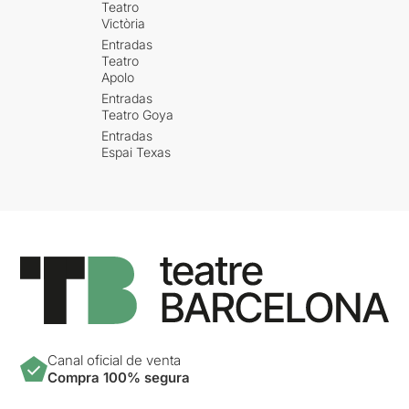
Teatro
Victòria
Entradas
Teatro
Apolo
Entradas
Teatro Goya
Entradas
Espai Texas
Canal oficial de venta
Compra 100% segura