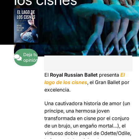
Deja tu
opinión
El
Royal Russian Ballet
presenta
El
lago de los cisnes
, el Gran Ballet por
excelencia.
Una cautivadora historia de amor (un
príncipe, una hermosa joven
transformada en cisne por el conjuro
de un brujo, un engaño mortal…), el
virtuoso doble papel de Odette/Odile,