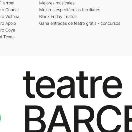
llarroel
Mejores musicales
tro Condal
Mejores espectáculos familiares
ro Victòria
Black Friday Teatral
ro Apolo
Gana entradas de teatro gratis - concursos
tro Goya
ai Texas