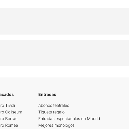
tacados
Entradas
ro Tívoli
Abonos teatrales
tro Coliseum
Tiquets regalo
ro Borrás
Entradas espectáculos en Madrid
tro Romea
Mejores monólogos