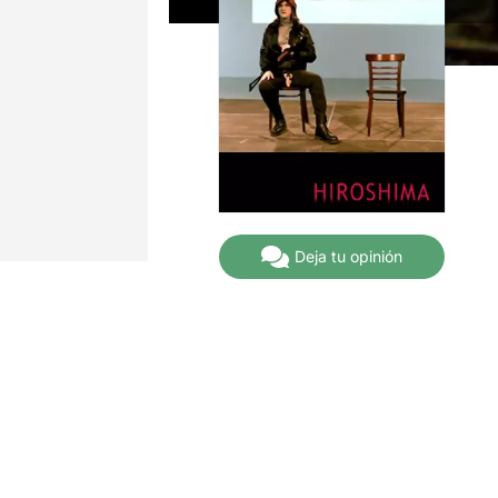
Deja tu opinión