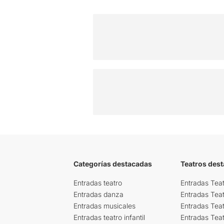
Categorías destacadas
Teatros des
Entradas teatro
Entradas Teat
Entradas danza
Entradas Tea
Entradas musicales
Entradas Teat
Entradas teatro infantil
Entradas Tea