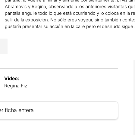
Abramovic y Regina, observando a los anteriores visitantes que
pantalla engulle todo lo que está ocurriendo y lo coloca en la 
salir de la exposición. No sólo eres voyeur, sino tam­bién c
gustaría presentar su acción en la calle pero el desnudo sigue
Vídeo:
Regina Fiz
r ficha entera