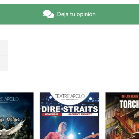
Deja tu opinión
s