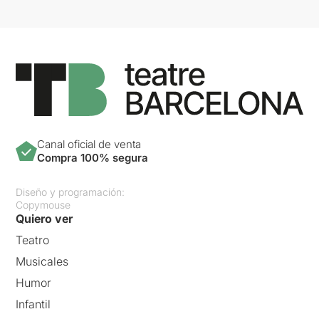
Canal oficial de venta
Compra 100% segura
Diseño y programación:
Copymouse
Quiero ver
Teatro
Musicales
Humor
Infantil