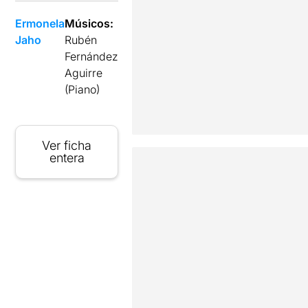
Ermonela
Músicos:
Jaho
Rubén
Fernández
Aguirre
(Piano)
Ver ficha
entera