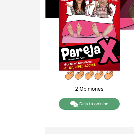
2 Opiniones
Deja tu opinión