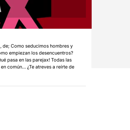
az, de; Como seducimos hombres y
ómo empiezan los desencuentros?
ué pasa en las parejax! Todas las
 en común… ¿Te atreves a reírte de