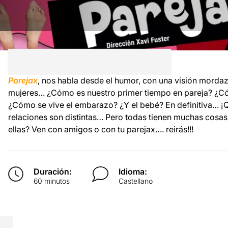
Parejax
, nos habla desde el humor, con una visión mord
mujeres… ¿Cómo es nuestro primer tiempo en pareja? ¿C
¿Cómo se vive el embarazo? ¿Y el bebé? En definitiva… ¡Q
relaciones son distintas… Pero todas tienen muchas cosas
ellas? Ven con amigos o con tu parejax…. reirás!!!
Duración:
Idioma:
60 minutos
Castellano