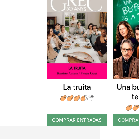
La truita
Una b
t
COMPRAR ENTRADAS
COMPRA