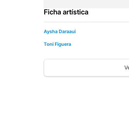
Ficha artística
Aysha Daraaui
Toni Figuera
Ve