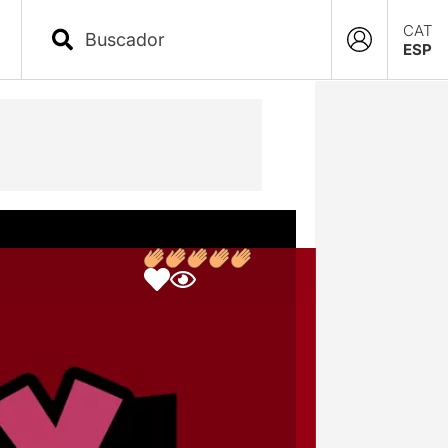
CAT
ESP