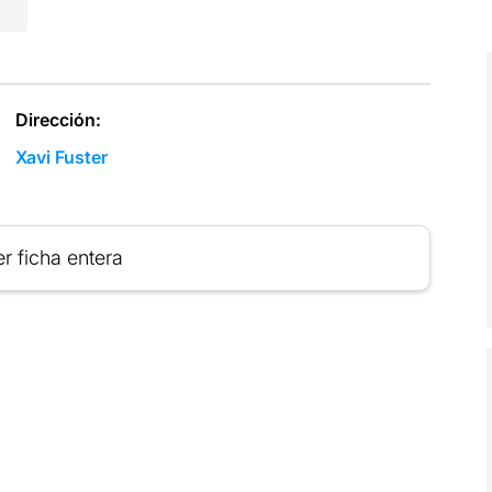
Dirección:
Xavi Fuster
r ficha entera