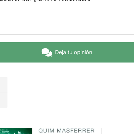
Deja tu opinión
s