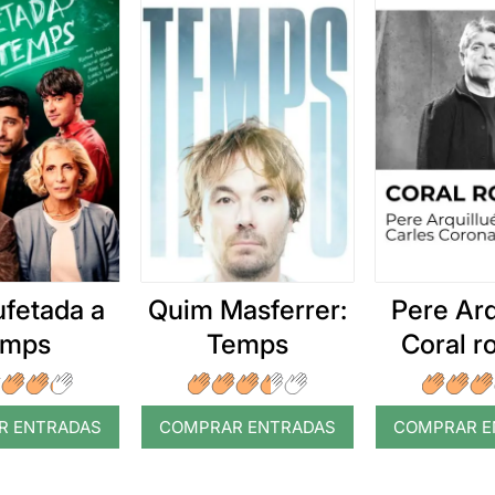
ufetada a
Quim Masferrer:
Pere Arq
emps
Temps
Coral 
R ENTRADAS
COMPRAR ENTRADAS
COMPRAR E