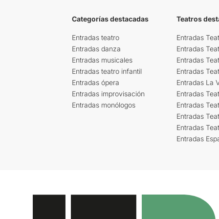
Categorías destacadas
Teatros des
Entradas teatro
Entradas Teat
Entradas danza
Entradas Tea
Entradas musicales
Entradas Teat
Entradas teatro infantil
Entradas Tea
Entradas ópera
Entradas La Vi
Entradas improvisación
Entradas Tea
Entradas monólogos
Entradas Teat
Entradas Teat
Entradas Tea
Entradas Esp