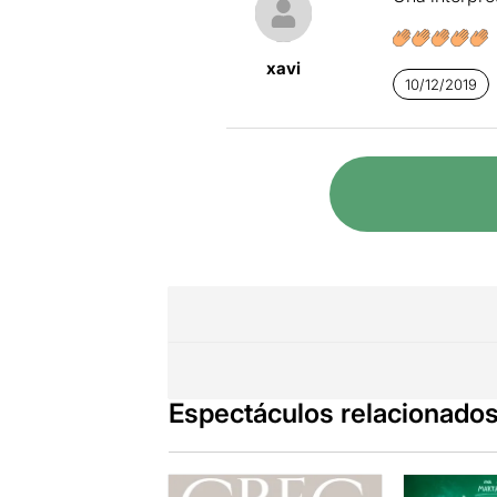
xavi
10/12/2019
Espectáculos relacionado