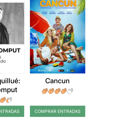
uillué:
Cancun
romput
NTRADAS
COMPRAR ENTRADAS