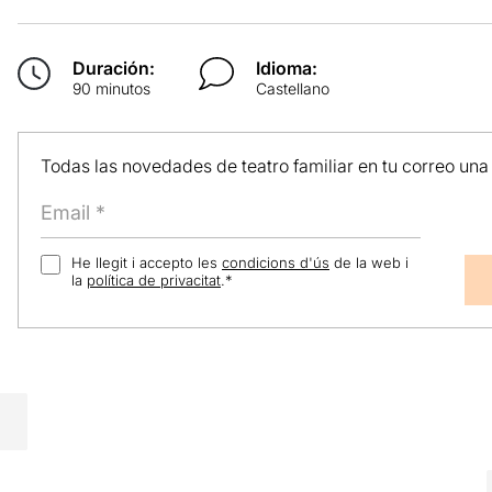
Duración:
Idioma:
90 minutos
Castellano
Todas las novedades de teatro familiar en tu correo una
He llegit i accepto les
condicions d'ús
de la web i
la
política de privacitat
.
*