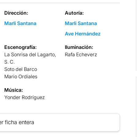
Dirección:
Autoría:
Marli Santana
Marli Santana
Ave Hernández
Escenografía:
Iluminación:
La Sonrisa del Lagarto,
Rafa Echeverz
S. C.
Soto del Barco
Mario Ordiales
Música:
Yonder Rodríguez
r ficha entera