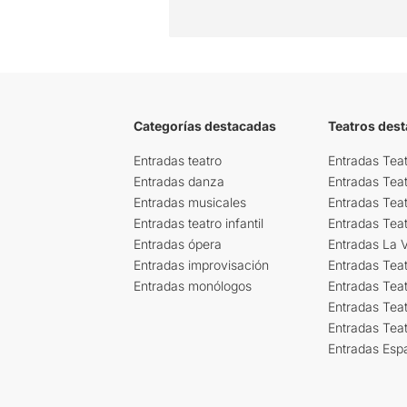
Categorías destacadas
Teatros des
Entradas teatro
Entradas Teat
Entradas danza
Entradas Tea
Entradas musicales
Entradas Teat
Entradas teatro infantil
Entradas Tea
Entradas ópera
Entradas La Vi
Entradas improvisación
Entradas Tea
Entradas monólogos
Entradas Teat
Entradas Teat
Entradas Tea
Entradas Esp