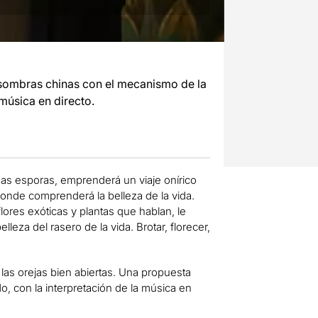
e sombras chinas con el mecanismo de la
 música en directo.
as esporas, emprenderá un viaje onírico
nde comprenderá la belleza de la vida.
ores exóticas y plantas que hablan, le
eza del rasero de la vida. Brotar, florecer,
y las orejas bien abiertas. Una propuesta
o, con la interpretación de la música en