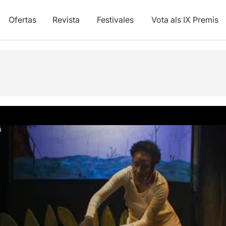
Ofertas
Revista
Festivales
Vota als IX Premis
y vídeos
á