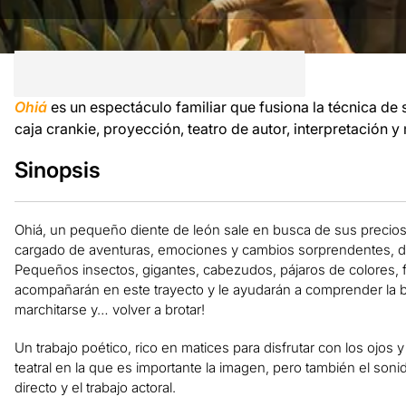
Ohiá
es un espectáculo familiar que fusiona la técnica d
caja crankie, proyección, teatro de autor, interpretación y
Sinopsis
Ohiá, un pequeño diente de león sale en busca de sus precios
cargado de aventuras, emociones y cambios sorprendentes, do
Pequeños insectos, gigantes, cabezudos, pájaros de colores, fl
acompañarán en este trayecto y le ayudarán a comprender la bell
marchitarse y… volver a brotar!
Un trabajo poético, rico en matices para disfrutar con los ojos 
teatral en la que es importante la imagen, pero también el sonid
directo y el trabajo actoral.