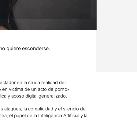
 no quiere esconderse.
ctador en la cruda realidad del
e en víctima de un acto de porno-
ca y acoso digital generalizado.
 ataques, la complicidad y el silencio de
a, el papel de la Inteligencia Artificial y la