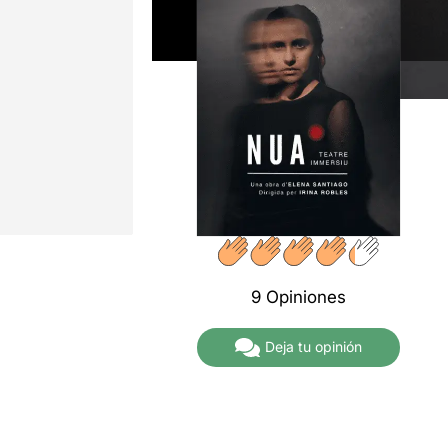
9 Opiniones
Deja tu opinión