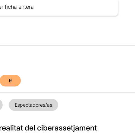
r ficha entera
9
Espectadores/as
realitat del ciberassetjament