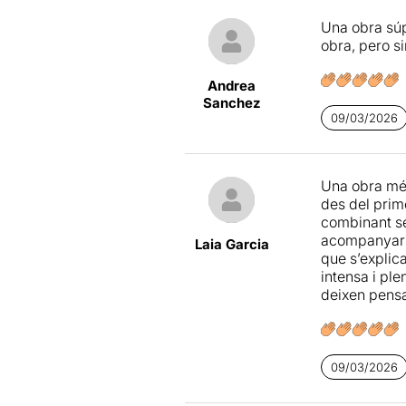
Una obra súp
obra, pero si
Andrea
Sanchez
09/03/2026
Una obra mé
des del prim
combinant se
acompanyar el
Laia Garcia
que s’explica
intensa i pl
deixen pensa
09/03/2026