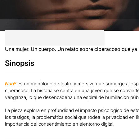
Una mujer. Un cuerpo. Un relato sobre ciberacoso que ya
Sinopsis
Nuaº
es un monólogo de teatro inmersivo que sumerge al espe
ciberacoso. La historia se centra en una joven que se conviert
venganza, lo que desencadena una espiral de humillación públi
La pieza explora en profundidad el impacto psicológico de estos
los testigos, la problemática social que rodea la privacidad en líne
importancia del consentimiento en elentorno digital.