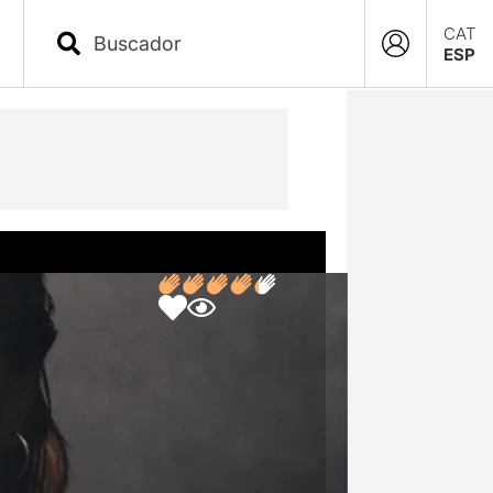
CAT
ESP