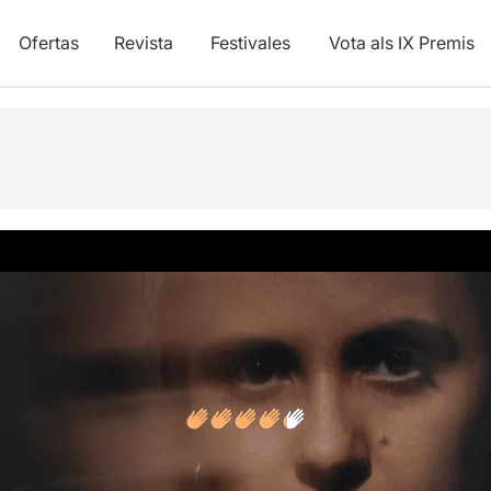
Ofertas
Revista
Festivales
Vota als IX Premis
y vídeos
Opiniones