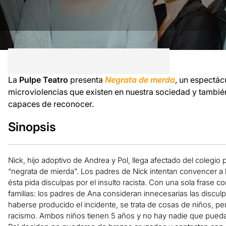
La
Pulpe Teatro
presenta
Negrata de merda
, un espectác
microviolencias que existen en nuestra sociedad y tambié
capaces de reconocer.
Sinopsis
Nick, hijo adoptivo de Andrea y Pol, llega afectado del coleg
“negrata de mierda”. Los padres de Nick intentan convencer a 
ésta pida disculpas por el insulto racista. Con una sola frase 
familias: los padres de Ana consideran innecesarias las discul
haberse producido el incidente, se trata de cosas de niños, p
racismo. Ambos niños tienen 5 años y no hay nadie que pueda 