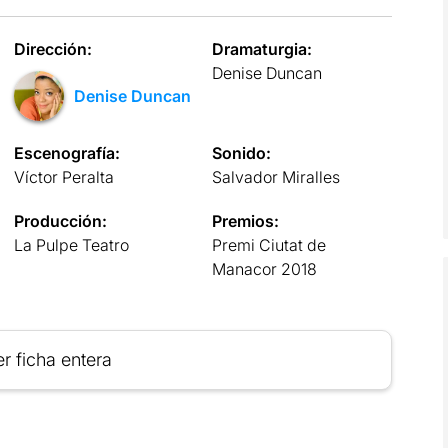
Dirección:
Dramaturgia:
Denise Duncan
Denise Duncan
Escenografía:
Sonido:
Víctor Peralta
Salvador Miralles
Producción:
Premios:
La Pulpe Teatro
Premi Ciutat de
Manacor 2018
r ficha entera