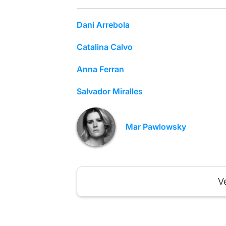
Dani Arrebola
Catalina Calvo
Anna Ferran
Salvador Miralles
Mar Pawlowsky
Ve