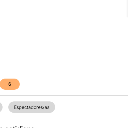
6
Espectadores/as