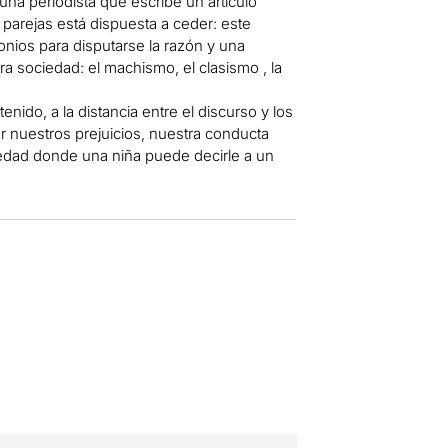
na periodista que escribe un artículo
 parejas está dispuesta a ceder: este
nios para disputarse la razón y una
 sociedad: el machismo, el clasismo , la
ido, a la distancia entre el discurso y los
r nuestros prejuicios, nuestra conducta
ociedad donde una niña puede decirle a un