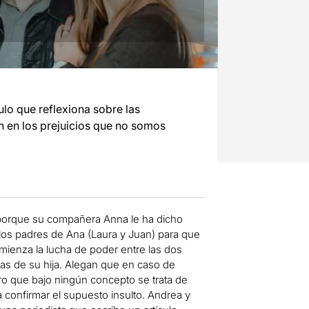
ulo que reflexiona sobre las
n en los prejuicios que no somos
io porque su compañera Anna le ha dicho
los padres de Ana (Laura y Juan) para que
comienza la lucha de poder entre las dos
pas de su hija. Alegan que en caso de
ero que bajo ningún concepto se trata de
confirmar el supuesto insulto. Andrea y