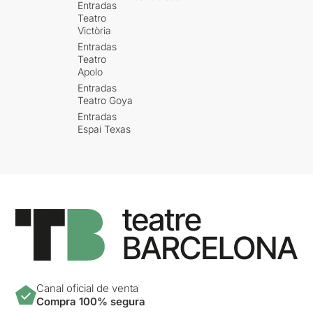
Entradas
Teatro
Victòria
Entradas
Teatro
Apolo
Entradas
Teatro Goya
Entradas
Espai Texas
Canal oficial de venta
Compra 100% segura