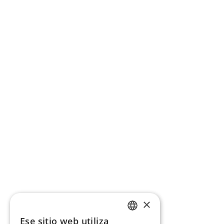
×
Ese sitio web utiliza
CATALAN